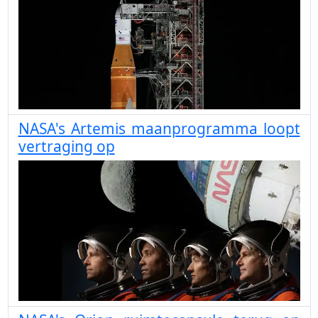
NASA's Artemis maanprogramma loopt
vertraging op