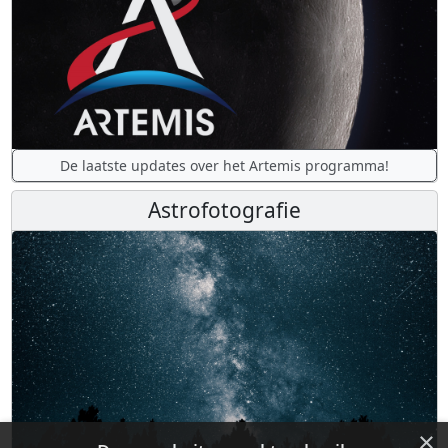
De laatste updates over het Artemis programma!
Astrofotografie
×