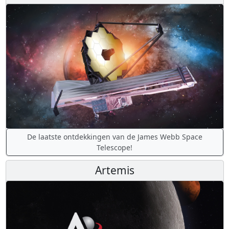
De laatste ontdekkingen van de James Webb Space
Telescope!
Artemis