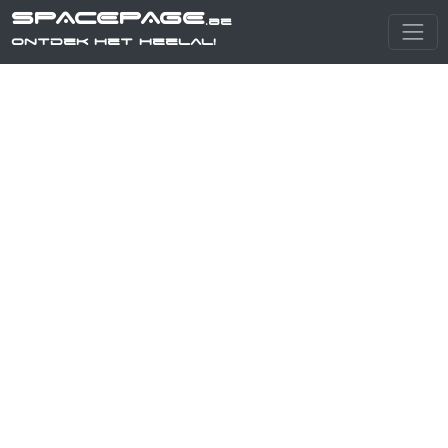
SPACEPAGE
.be
Ontdek het heelal!