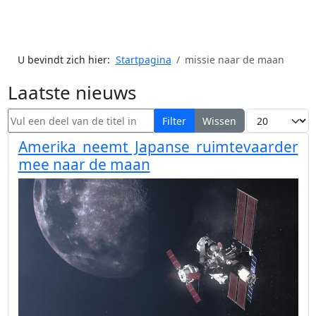
U bevindt zich hier:
Startpagina
missie naar de maan
Laatste nieuws
Vul een deel van de titel in
Toon #
Filter
Wissen
Amerika neemt Japanse ruimtevaarder
mee naar de maan