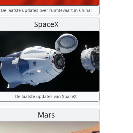
De laatste updates over ruimtevaart in China!
SpaceX
De laatste updates van SpaceX!
Mars