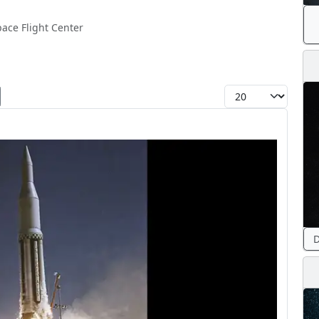
ace Flight Center
Toon #
D