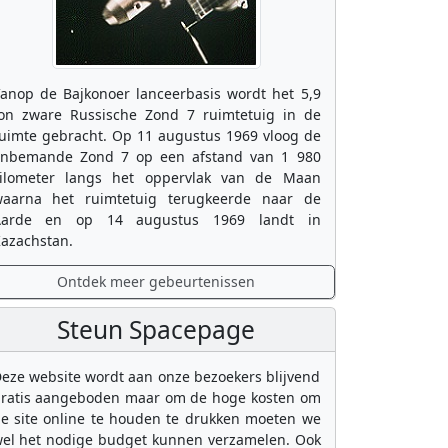
anop de Bajkonoer lanceerbasis wordt het 5,9
on zware Russische Zond 7 ruimtetuig in de
uimte gebracht. Op 11 augustus 1969 vloog de
nbemande Zond 7 op een afstand van 1 980
ilometer langs het oppervlak van de Maan
aarna het ruimtetuig terugkeerde naar de
Aarde en op 14 augustus 1969 landt in
azachstan.
Ontdek meer gebeurtenissen
Steun Spacepage
eze website wordt aan onze bezoekers blijvend
ratis aangeboden maar om de hoge kosten om
e site online te houden te drukken moeten we
el het nodige budget kunnen verzamelen. Ook