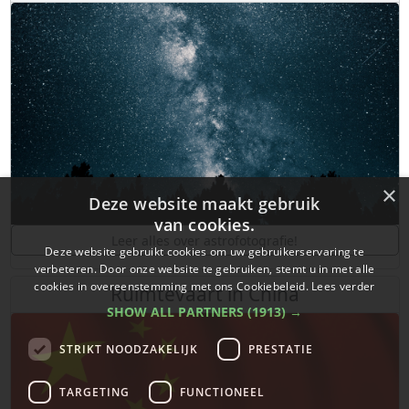
×
Deze website maakt gebruik
van cookies.
Leer alles over astrofotografie!
Deze website gebruikt cookies om uw gebruikerservaring te
verbeteren. Door onze website te gebruiken, stemt u in met alle
cookies in overeenstemming met ons Cookiebeleid.
Lees verder
Ruimtevaart in China
SHOW ALL PARTNERS
(1913) →
STRIKT NOODZAKELIJK
PRESTATIE
TARGETING
FUNCTIONEEL