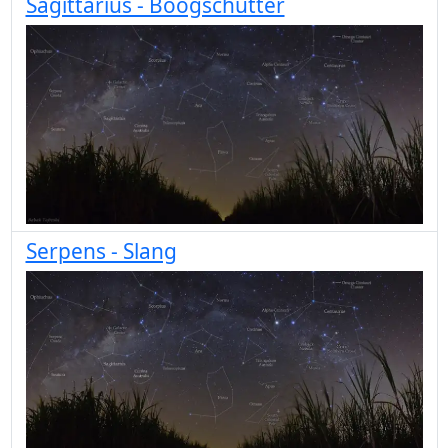
Sagittarius - Boogschutter
Serpens - Slang