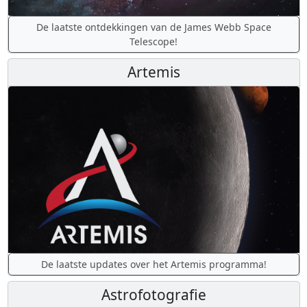
De laatste ontdekkingen van de James Webb Space
Telescope!
Artemis
De laatste updates over het Artemis programma!
Astrofotografie