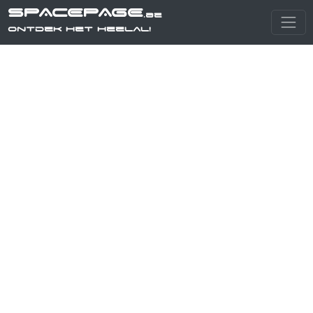
SPACEPAGE
.be
Ontdek het heelal!