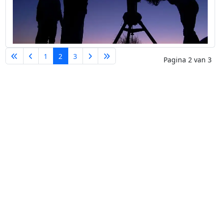
1
2
3
Pagina 2 van 3