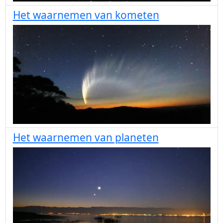
Het waarnemen van kometen
Het waarnemen van planeten