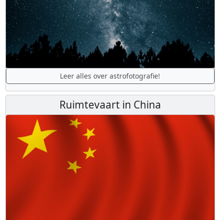
Leer alles over astrofotografie!
Ruimtevaart in China