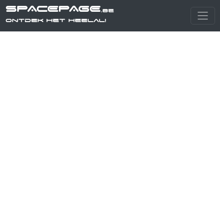
SPACEPAGE
.be
Ontdek het heelal!