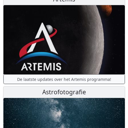
De laatste updates over het Artemis programma!
Astrofotografie