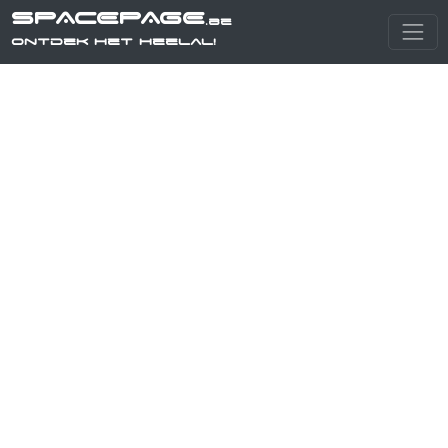
SPACEPAGE
.be
Ontdek het heelal!