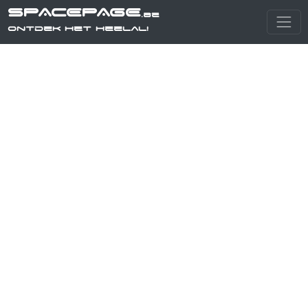
SPACEPAGE
.be
Ontdek het heelal!