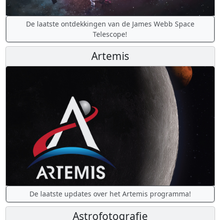
De laatste ontdekkingen van de James Webb Space
Telescope!
Artemis
De laatste updates over het Artemis programma!
Astrofotografie