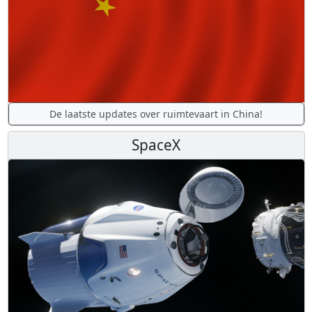
De laatste updates over ruimtevaart in China!
SpaceX