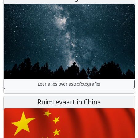
Leer alles over astrofotografie!
Ruimtevaart in China