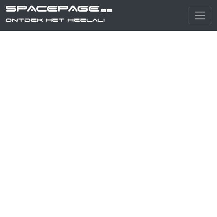
SPACEPAGE
.be
Ontdek het heelal!