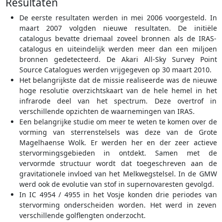
Resultaten
De eerste resultaten werden in mei 2006 voorgesteld. In
maart 2007 volgden nieuwe resultaten. De initiële
catalogus bevatte driemaal zoveel bronnen als de IRAS-
catalogus en uiteindelijk werden meer dan een miljoen
bronnen gedetecteerd. De Akari All-Sky Survey Point
Source Catalogues werden vrijgegeven op 30 maart 2010.
Het belangrijkste dat de missie realiseerde was de nieuwe
hoge resolutie overzichtskaart van de hele hemel in het
infrarode deel van het spectrum. Deze overtrof in
verschillende opzichten de waarnemingen van IRAS.
Een belangrijke studie om meer te weten te komen over de
vorming van sterrenstelsels was deze van de Grote
Magelhaense Wolk. Er werden her en der zeer actieve
stervormingsgebieden in ontdekt. Samen met de
vervormde structuur wordt dat toegeschreven aan de
gravitationele invloed van het Melkwegstelsel. In de GMW
werd ook de evolutie van stof in supernovaresten gevolgd.
In IC 4954 / 4955 in het Vosje konden drie periodes van
stervorming onderscheiden worden. Het werd in zeven
verschillende golflengten onderzocht.