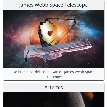
James Webb Space Telescope
De laatste ontdekkingen van de James Webb Space
Telescope!
Artemis