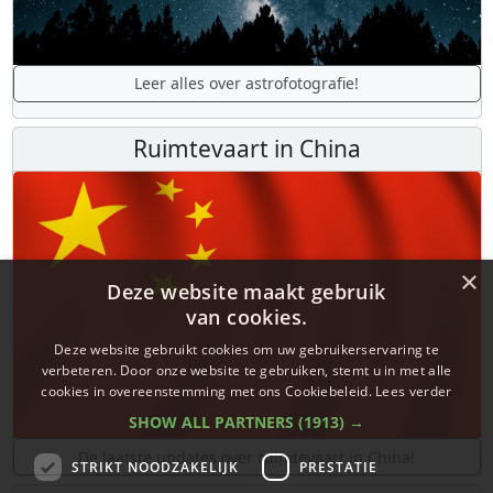
Leer alles over astrofotografie!
Ruimtevaart in China
×
Deze website maakt gebruik
van cookies.
Deze website gebruikt cookies om uw gebruikerservaring te
verbeteren. Door onze website te gebruiken, stemt u in met alle
cookies in overeenstemming met ons Cookiebeleid.
Lees verder
SHOW ALL PARTNERS
(1913) →
De laatste updates over ruimtevaart in China!
STRIKT NOODZAKELIJK
PRESTATIE