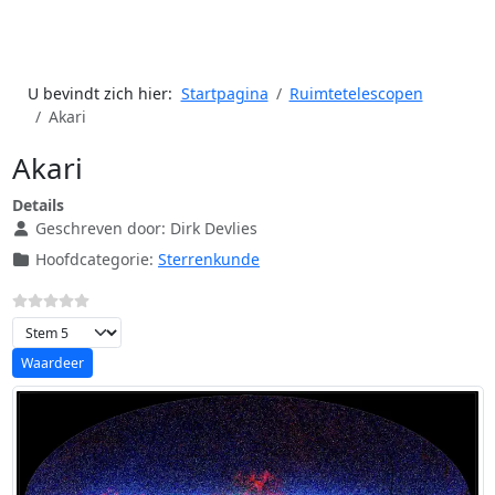
U bevindt zich hier:
Startpagina
Ruimtetelescopen
Akari
Akari
Details
Geschreven door:
Dirk Devlies
Hoofdcategorie:
Sterrenkunde
Voeg waardering toe