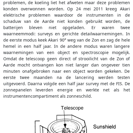
problemen, de koeling liet het afweten maar deze problemen
konden overwonnen worden. Op 24 mei 2011 kreeg Akari
elektrische problemen waardoor de instrumenten in de
schaduw van de Aarde niet konden gebruikt worden, de
batterijen bleven niet opgeladen. Er waren twee
waarneemmodi: surveys en gerichte detailwaarnemingen. In
de eerste modus keek Akari 90° weg van de Zon en zag de hele
hemel in een half jaar. In de andere modus waren langere
waarnemingen van een object en spectroscopie mogelijk.
Omdat de telescoop geen direct of strooilicht van de Zon of
Aarde mocht ontvangen kon niet langer dan ongeveer tien
minuten onafgebroken naar een object worden gekeken. De
eerste twee maanden na de lancering werden testen
uitgevoerd. Daarna volgde een half jaar survey met de FIS. De
zonnepanelen leverden energie en werkte net als het
instrumentencompartiment als zonneschild.