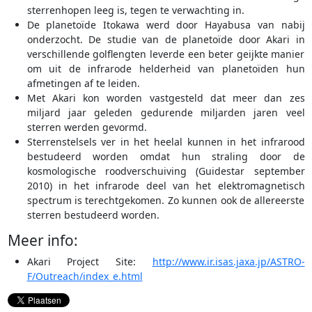
sterrenhopen leeg is, tegen te verwachting in.
De planetoïde Itokawa werd door Hayabusa van nabij
onderzocht. De studie van de planetoïde door Akari in
verschillende golflengten leverde een beter geijkte manier
om uit de infrarode helderheid van planetoïden hun
afmetingen af te leiden.
Met Akari kon worden vastgesteld dat meer dan zes
miljard jaar geleden gedurende miljarden jaren veel
sterren werden gevormd.
Sterrenstelsels ver in het heelal kunnen in het infrarood
bestudeerd worden omdat hun straling door de
kosmologische roodverschuiving (Guidestar september
2010) in het infrarode deel van het elektromagnetisch
spectrum is terechtgekomen. Zo kunnen ook de allereerste
sterren bestudeerd worden.
Meer info:
Akari Project Site:
http://www.ir.isas.jaxa.jp/ASTRO-
F/Outreach/index_e.html