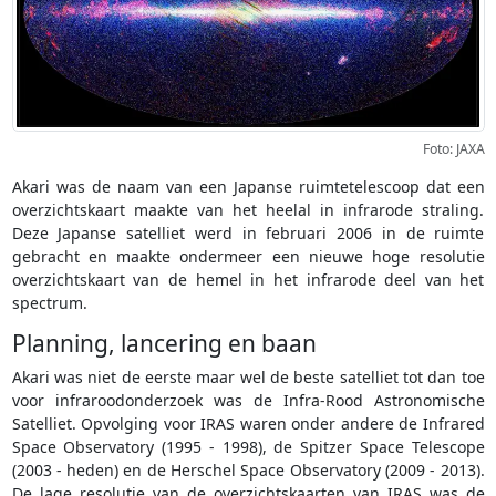
Foto: JAXA
Akari was de naam van een Japanse ruimtetelescoop dat een
overzichtskaart maakte van het heelal in infrarode straling.
Deze Japanse satelliet werd in februari 2006 in de ruimte
gebracht en maakte ondermeer een nieuwe hoge resolutie
overzichtskaart van de hemel in het infrarode deel van het
spectrum.
Planning, lancering en baan
Akari was niet de eerste maar wel de beste satelliet tot dan toe
voor infraroodonderzoek was de Infra-Rood Astronomische
Satelliet. Opvolging voor IRAS waren onder andere de Infrared
Space Observatory (1995 - 1998), de Spitzer Space Telescope
(2003 - heden) en de Herschel Space Observatory (2009 - 2013).
De lage resolutie van de overzichtskaarten van IRAS was de