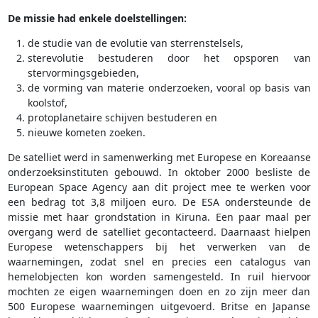
De missie had enkele doelstellingen:
de studie van de evolutie van sterrenstelsels,
sterevolutie bestuderen door het opsporen van
stervormingsgebieden,
de vorming van materie onderzoeken, vooral op basis van
koolstof,
protoplanetaire schijven bestuderen en
nieuwe kometen zoeken.
De satelliet werd in samenwerking met Europese en Koreaanse
onderzoeksinstituten gebouwd. In oktober 2000 besliste de
European Space Agency aan dit project mee te werken voor
een bedrag tot 3,8 miljoen euro. De ESA ondersteunde de
missie met haar grondstation in Kiruna. Een paar maal per
overgang werd de satelliet gecontacteerd. Daarnaast hielpen
Europese wetenschappers bij het verwerken van de
waarnemingen, zodat snel en precies een catalogus van
hemelobjecten kon worden samengesteld. In ruil hiervoor
mochten ze eigen waarnemingen doen en zo zijn meer dan
500 Europese waarnemingen uitgevoerd. Britse en Japanse