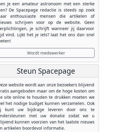
en je een amateur astronoom met een sterke
en? De Spacepage redactie is steeds op zoek
aar enthousiaste mensen die artikelen of
ieuws schrijven voor op de website. Geen
erplichtingen, je schrijft wanneer jij daarvoor
ijd vind. Lijkt het je iets? laat het ons dan snel
eten!
Wordt medewerker
Steun Spacepage
eze website wordt aan onze bezoekers blijvend
ratis aangeboden maar om de hoge kosten om
e site online te houden te drukken moeten we
el het nodige budget kunnen verzamelen. Ook
ij kunt uw bijdrage leveren door ons te
ondersteunen met uw donatie zodat we u
lijvend kunnen voorzien van het laatste nieuws
n artikelen boordevol informatie.