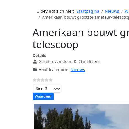
U bevindt zich hier:
Startpagina
Nieuws
Wa
Amerikaan bouwt grootste amateur-telescoo
Amerikaan bouwt gr
telescoop
Details
Geschreven door:
K. Christiaens
Hoofdcategorie:
Nieuws
Voeg waardering toe