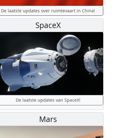
De laatste updates over ruimtevaart in China!
SpaceX
De laatste updates van SpaceX!
Mars