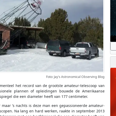
Foto: Jay's Astronomical Observing Blog
menteel het record van de grootste amateur-telescoop van
sionele plannen of opleidingen bouwde de Amerikaanse
iegel die een diameter heeft van 177 centimeter.
 maar ’s nachts is deze man een gepassioneerde amateur-
escopen. Na lang en hard werken, raakte in september 2013