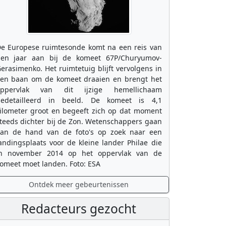
e Europese ruimtesonde komt na een reis van
ien jaar aan bij de komeet 67P/Churyumov-
erasimenko. Het ruimtetuig blijft vervolgens in
en baan om de komeet draaien en brengt het
oppervlak van dit ijzige hemellichaam
edetailleerd in beeld. De komeet is 4,1
ilometer groot en begeeft zich op dat moment
teeds dichter bij de Zon. Wetenschappers gaan
an de hand van de foto's op zoek naar een
andingsplaats voor de kleine lander Philae die
n november 2014 op het oppervlak van de
omeet moet landen. Foto: ESA
Ontdek meer gebeurtenissen
Redacteurs gezocht