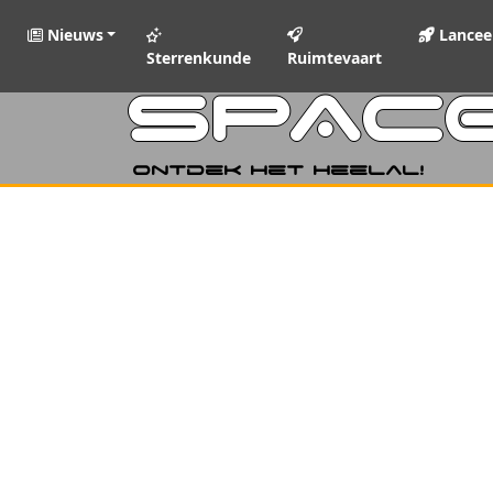
Nieuws
Lancee
Sterrenkunde
Ruimtevaart
SPAC
Ontdek het heelal!