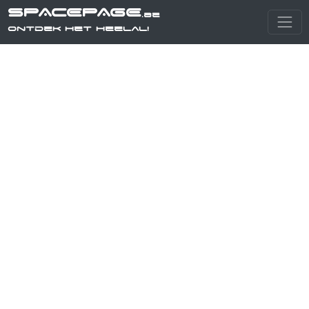
SPACEPAGE
.be
Ontdek het heelal!