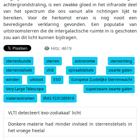
achtergrondstraling, is een zwakke gloed in het infrarode deel
van het spectrum die ons vanuit alle richtingen lijkt te
bereiken. Voor de herkomst ervan is nog nooit een
bevredigende verklaring gevonden. Een populatie van
uitstroomsterren die de intergalactische ruimte in is geschoten
zou aan dit licht kunnen bijdragen.
Hits: 4619
sterrenkunde
sterren
astronomie
stervorming
sterrenstelsels
chili
spiraalstelsels
zwarte gaten
winden
uitstoot
ESO
Europese Zuidelijke Sterrenwacht
Very Large Telescope
superzware zwarte gaten
materiestromen
IRAS F231285919
VLTI detecteert ‘exo-zodiakaal' licht
Donkere materie had minder invloed in sterrenstelsels in
het vroege heelal