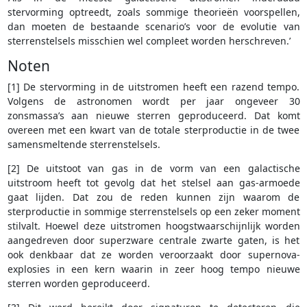
stervorming optreedt, zoals sommige theorieën voorspellen,
dan moeten de bestaande scenario’s voor de evolutie van
sterrenstelsels misschien wel compleet worden herschreven.’
Noten
[1] De stervorming in de uitstromen heeft een razend tempo.
Volgens de astronomen wordt per jaar ongeveer 30
zonsmassa’s aan nieuwe sterren geproduceerd. Dat komt
overeen met een kwart van de totale sterproductie in de twee
samensmeltende sterrenstelsels.
[2] De uitstoot van gas in de vorm van een galactische
uitstroom heeft tot gevolg dat het stelsel aan gas-armoede
gaat lijden. Dat zou de reden kunnen zijn waarom de
sterproductie in sommige sterrenstelsels op een zeker moment
stilvalt. Hoewel deze uitstromen hoogstwaarschijnlijk worden
aangedreven door superzware centrale zwarte gaten, is het
ook denkbaar dat ze worden veroorzaakt door supernova-
explosies in een kern waarin in zeer hoog tempo nieuwe
sterren worden geproduceerd.