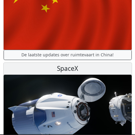
De laatste updates over ruimtevaart in China!
SpaceX