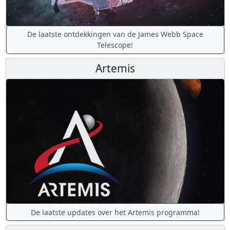
De laatste ontdekkingen van de James Webb Space
Telescope!
Artemis
De laatste updates over het Artemis programma!