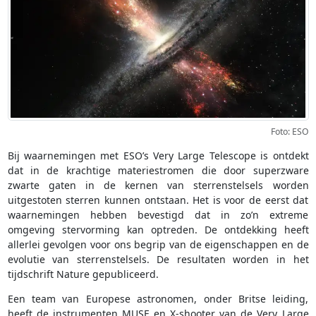
Foto: ESO
Bij waarnemingen met ESO’s Very Large Telescope is ontdekt
dat in de krachtige materiestromen die door superzware
zwarte gaten in de kernen van sterrenstelsels worden
uitgestoten sterren kunnen ontstaan. Het is voor de eerst dat
waarnemingen hebben bevestigd dat in zo’n extreme
omgeving stervorming kan optreden. De ontdekking heeft
allerlei gevolgen voor ons begrip van de eigenschappen en de
evolutie van sterrenstelsels. De resultaten worden in het
tijdschrift Nature gepubliceerd.
Een team van Europese astronomen, onder Britse leiding,
heeft de instrumenten MUSE en X-shooter van de Very Large