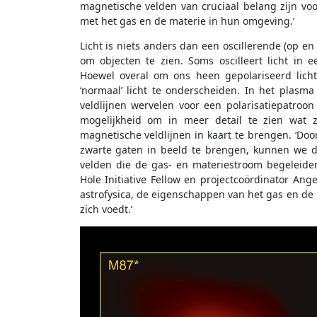
magnetische velden van cruciaal belang zijn vo
met het gas en de materie in hun omgeving.’
Licht is niets anders dan een oscillerende (op en
om objecten te zien. Soms oscilleert licht in 
Hoewel overal om ons heen gepolariseerd licht
‘normaal’ licht te onderscheiden. In het plasm
veldlijnen wervelen voor een polarisatiepatroon
mogelijkheid om in meer detail te zien wat 
magnetische veldlijnen in kaart te brengen. ‘Doo
zwarte gaten in beeld te brengen, kunnen we di
velden die de gas- en materiestroom begeleiden 
Hole Initiative Fellow en projectcoördinator Ange
astrofysica, de eigenschappen van het gas en d
zich voedt.’