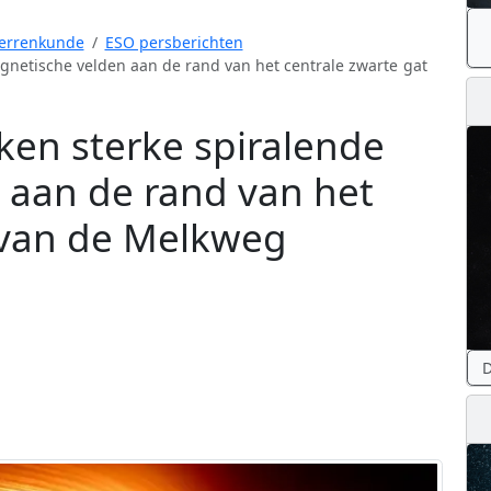
errenkunde
ESO persberichten
netische velden aan de rand van het centrale zwarte gat
en sterke spiralende
 aan de rand van het
 van de Melkweg
D