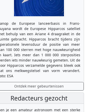
anop de Europese lanceerbasis in Frans-
uyana wordt de Europese Hipparcos satelliet
et behulp van een Ariane 4 draagraket in de
uimte gebracht. Hipparcos bracht tijdens zijn
perationele levensduur de positie van meer
an 100 000 sterren met hoge nauwkeurigheid
n kaart. Iets meer dan 1 000 000 sterposities
erden iets minder nauwkeurig gemeten. Uit de
oor Hipparcos verzamelde gegevens bleek ook
at ons melkwegstelsel van vorm verandert.
oto: ESA
Ontdek meer gebeurtenissen
Redacteurs gezocht
en je een amateur astronoom met een sterke