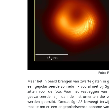
Foto: 
Maar het in beeld brengen van zwarte gaten in ge
een gepolariseerde zonnebril – vooral niet bij Sgr
zitten voor de foto. Voor het vastleggen van
geavanceerder zijn dan de instrumenten die vo
werden gebruikt. ‘Omdat Sgr A* beweegt terwij
moeite om er een ongepolariseerde opname van 