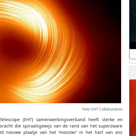
Foto: EHT Collaboration
elescope (EHT) samenwerkingsverband heeft sterke en
bracht die spiraalsgewijs van de rand van het superzware
Dit nieuwe plaatje van het ‘monster’ in het hart van ons