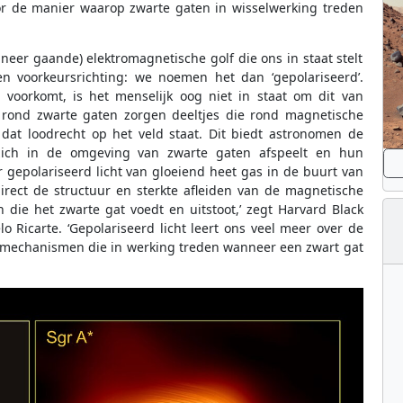
or de manier waarop zwarte gaten in wisselwerking treden
 neer gaande) elektromagnetische golf die ons in staat stelt
een voorkeursrichting: we noemen het dan ‘gepolariseerd’.
 voorkomt, is het menselijk oog niet in staat om dit van
a rond zwarte gaten zorgen deeltjes die rond magnetische
 dat loodrecht op het veld staat. Dit biedt astronomen de
zich in de omgeving van zwarte gaten afspeelt en hun
r gepolariseerd licht van gloeiend heet gas in de buurt van
rect de structuur en sterkte afleiden van de magnetische
die het zwarte gat voedt en uitstoot,’ zegt Harvard Black
lo Ricarte. ‘Gepolariseerd licht leert ons veel meer over de
e mechanismen die in werking treden wanneer een zwart gat