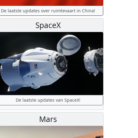
De laatste updates over ruimtevaart in China!
SpaceX
De laatste updates van SpaceX!
Mars