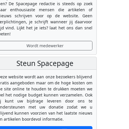
en? De Spacepage redactie is steeds op zoek
aar enthousiaste mensen die artikelen of
ieuws schrijven voor op de website. Geen
erplichtingen, je schrijft wanneer jij daarvoor
ijd vind. Lijkt het je iets? laat het ons dan snel
eten!
Wordt medewerker
Steun Spacepage
eze website wordt aan onze bezoekers blijvend
ratis aangeboden maar om de hoge kosten om
e site online te houden te drukken moeten we
el het nodige budget kunnen verzamelen. Ook
ij kunt uw bijdrage leveren door ons te
ondersteunen met uw donatie zodat we u
lijvend kunnen voorzien van het laatste nieuws
n artikelen boordevol informatie.