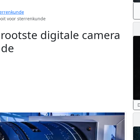
errenkunde
ooit voor sterrenkunde
rootste digitale camera
nde
D