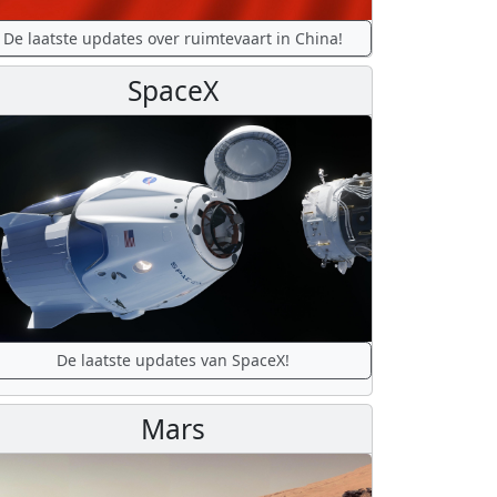
De laatste updates over ruimtevaart in China!
SpaceX
De laatste updates van SpaceX!
Mars