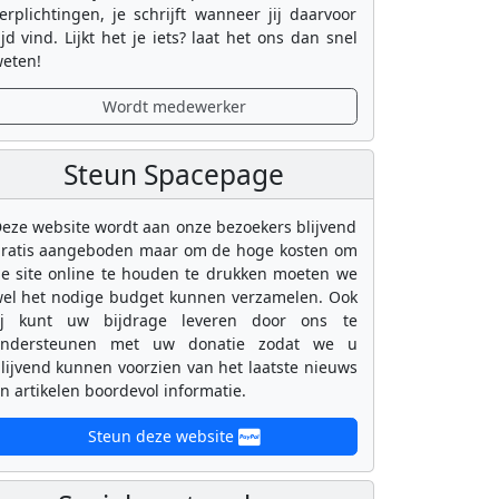
erplichtingen, je schrijft wanneer jij daarvoor
ijd vind. Lijkt het je iets? laat het ons dan snel
eten!
Wordt medewerker
Steun Spacepage
eze website wordt aan onze bezoekers blijvend
ratis aangeboden maar om de hoge kosten om
e site online te houden te drukken moeten we
el het nodige budget kunnen verzamelen. Ook
ij kunt uw bijdrage leveren door ons te
ondersteunen met uw donatie zodat we u
lijvend kunnen voorzien van het laatste nieuws
n artikelen boordevol informatie.
Steun deze website