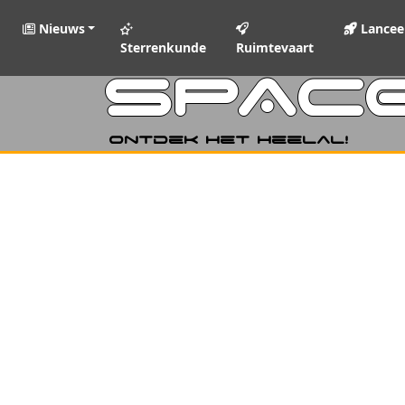
Nieuws
Lancee
Sterrenkunde
Ruimtevaart
SPAC
Ontdek het heelal!