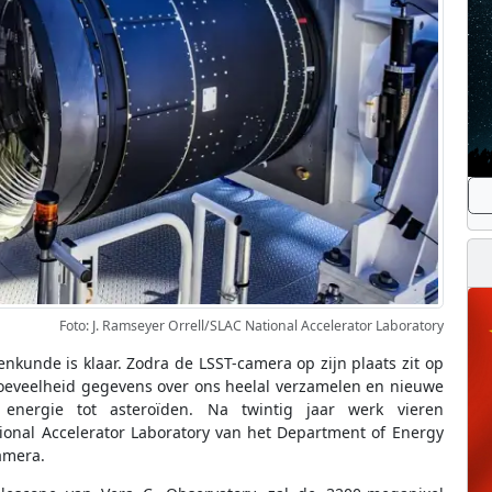
Foto: J. Ramseyer Orrell/SLAC National Accelerator Laboratory
enkunde is klaar. Zodra de LSST-camera op zijn plaats zit op
hoeveelheid gegevens over ons heelal verzamelen en nieuwe
 energie tot asteroïden. Na twintig jaar werk vieren
onal Accelerator Laboratory van het Department of Energy
amera.