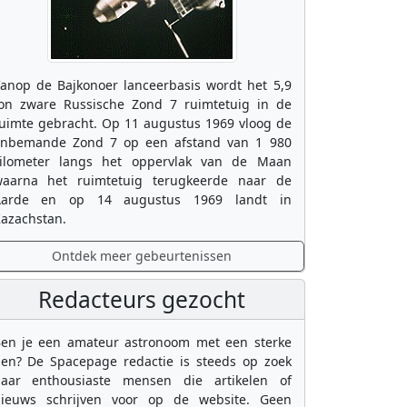
anop de Bajkonoer lanceerbasis wordt het 5,9
on zware Russische Zond 7 ruimtetuig in de
uimte gebracht. Op 11 augustus 1969 vloog de
nbemande Zond 7 op een afstand van 1 980
ilometer langs het oppervlak van de Maan
aarna het ruimtetuig terugkeerde naar de
Aarde en op 14 augustus 1969 landt in
azachstan.
Ontdek meer gebeurtenissen
Redacteurs gezocht
en je een amateur astronoom met een sterke
en? De Spacepage redactie is steeds op zoek
aar enthousiaste mensen die artikelen of
ieuws schrijven voor op de website. Geen