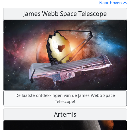
Naar boven
James Webb Space Telescope
De laatste ontdekkingen van de James Webb Space
Telescope!
Artemis