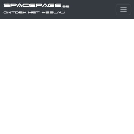
SPACEPAGE
.be
Ontdek het heelal!