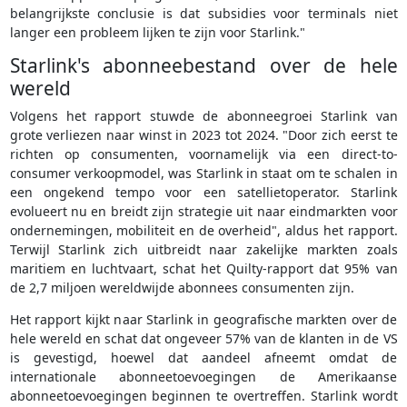
belangrijkste conclusie is dat subsidies voor terminals niet
langer een probleem lijken te zijn voor Starlink."
Starlink's abonneebestand over de hele
wereld
Volgens het rapport stuwde de abonneegroei Starlink van
grote verliezen naar winst in 2023 tot 2024. "Door zich eerst te
richten op consumenten, voornamelijk via een direct-to-
consumer verkoopmodel, was Starlink in staat om te schalen in
een ongekend tempo voor een satellietoperator. Starlink
evolueert nu en breidt zijn strategie uit naar eindmarkten voor
ondernemingen, mobiliteit en de overheid", aldus het rapport.
Terwijl Starlink zich uitbreidt naar zakelijke markten zoals
maritiem en luchtvaart, schat het Quilty-rapport dat 95% van
de 2,7 miljoen wereldwijde abonnees consumenten zijn.
Het rapport kijkt naar Starlink in geografische markten over de
hele wereld en schat dat ongeveer 57% van de klanten in de VS
is gevestigd, hoewel dat aandeel afneemt omdat de
internationale abonneetoevoegingen de Amerikaanse
abonneetoevoegingen beginnen te overtreffen. Starlink wordt