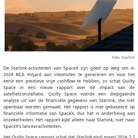
Foto: Starlink
De Starlink-activiteiten van SpaceX zijn goed op weg om in
2024 $6,6 miljard aan inkomsten te genereren en voor het
eerst een positieve vrije cashflow te hebben, zo schat Quilty
Space in een nieuw rapport over de impact van de
satellietconstellatie. Quilty Space voerde een diepgaande
analyse uit van de financiële gegevens van Starlink, die niet
openbaar worden gemaakt. Het rapport is niet gebaseerd op
financiële informatie van SpaceX, dus het is onderhevig aan
onzekerheden. Het rapport kijkt alleen naar Starlink, niet naar
SpaceX's lanceeractiviteiten.
Het Quilty Space rapport schat dat Starlink eind maart 2024 2,7