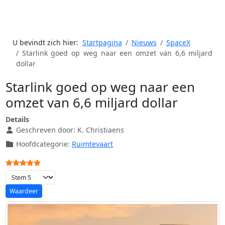
U bevindt zich hier:
Startpagina
Nieuws
SpaceX
Starlink goed op weg naar een omzet van 6,6 miljard
dollar
Starlink goed op weg naar een
omzet van 6,6 miljard dollar
Details
Geschreven door:
K. Christiaens
Hoofdcategorie:
Ruimtevaart
Gebruikerswaardering:
5
/
5
Voeg waardering toe