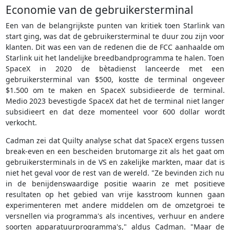
Economie van de gebruikersterminal
Een van de belangrijkste punten van kritiek toen Starlink van
start ging, was dat de gebruikersterminal te duur zou zijn voor
klanten. Dit was een van de redenen die de FCC aanhaalde om
Starlink uit het landelijke breedbandprogramma te halen. Toen
SpaceX in 2020 de bètadienst lanceerde met een
gebruikersterminal van $500, kostte de terminal ongeveer
$1.500 om te maken en SpaceX subsidieerde de terminal.
Medio 2023 bevestigde SpaceX dat het de terminal niet langer
subsidieert en dat deze momenteel voor 600 dollar wordt
verkocht.
Cadman zei dat Quilty analyse schat dat SpaceX ergens tussen
break-even en een bescheiden brutomarge zit als het gaat om
gebruikersterminals in de VS en zakelijke markten, maar dat is
niet het geval voor de rest van de wereld. "Ze bevinden zich nu
in de benijdenswaardige positie waarin ze met positieve
resultaten op het gebied van vrije kasstroom kunnen gaan
experimenteren met andere middelen om de omzetgroei te
versnellen via programma's als incentives, verhuur en andere
soorten apparatuurprogramma's," aldus Cadman. "Maar de