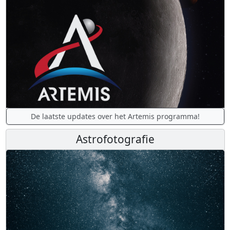
De laatste updates over het Artemis programma!
Astrofotografie