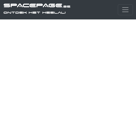
SPACEPAGE
.be
Ontdek het heelal!