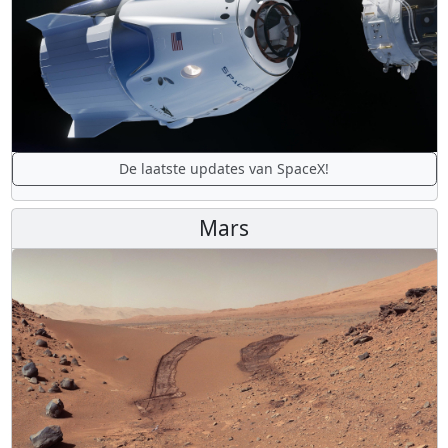
De laatste updates van SpaceX!
Mars