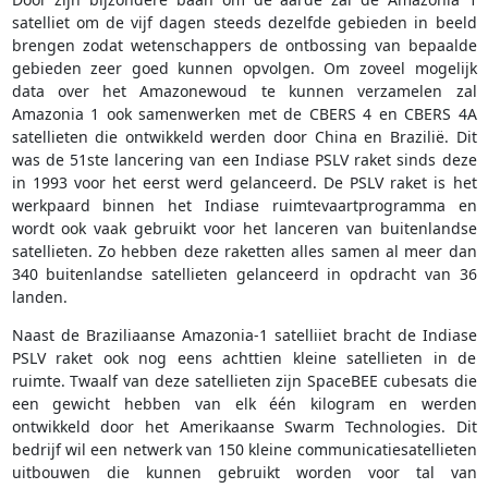
satelliet om de vijf dagen steeds dezelfde gebieden in beeld
brengen zodat wetenschappers de ontbossing van bepaalde
gebieden zeer goed kunnen opvolgen. Om zoveel mogelijk
data over het Amazonewoud te kunnen verzamelen zal
Amazonia 1 ook samenwerken met de CBERS 4 en CBERS 4A
satellieten die ontwikkeld werden door China en Brazilië. Dit
was de 51ste lancering van een Indiase PSLV raket sinds deze
in 1993 voor het eerst werd gelanceerd. De PSLV raket is het
werkpaard binnen het Indiase ruimtevaartprogramma en
wordt ook vaak gebruikt voor het lanceren van buitenlandse
satellieten. Zo hebben deze raketten alles samen al meer dan
340 buitenlandse satellieten gelanceerd in opdracht van 36
landen.
Naast de Braziliaanse Amazonia-1 satelliiet bracht de Indiase
PSLV raket ook nog eens achttien kleine satellieten in de
ruimte. Twaalf van deze satellieten zijn SpaceBEE cubesats die
een gewicht hebben van elk één kilogram en werden
ontwikkeld door het Amerikaanse Swarm Technologies. Dit
bedrijf wil een netwerk van 150 kleine communicatiesatellieten
uitbouwen die kunnen gebruikt worden voor tal van