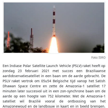
Foto: ISRO
Een Indiase Polar Satellite Launch Vehicle (PSLV) raket heeft op
zondag 23 februari 2021 met succes een Braziliaanse
aardobservatiesatelliet in een baan om de aarde gebracht. De
PSLV raket vertrok om 05u54 Belgische tijd vanop het Satish
Dhawan Space Centre en zette de Amazonia-1 satelliet 17
minuten later succesvol uit in een zon-synchrone baan om de
aarde op een hoogte van 752 kilometer. Met de Amazonia-1
satelliet wil Brazilië vooral de ontbossing van het
Amazonewoud en de landbouw in kaart en in beeld brengen.