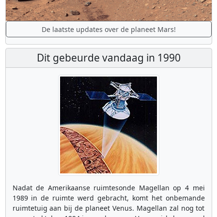
De laatste updates over de planeet Mars!
Dit gebeurde vandaag in 1990
Nadat de Amerikaanse ruimtesonde Magellan op 4 mei
1989 in de ruimte werd gebracht, komt het onbemande
ruimtetuig aan bij de planeet Venus. Magellan zal nog tot