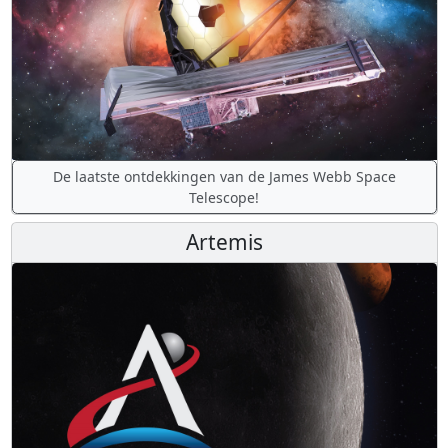
De laatste ontdekkingen van de James Webb Space
Telescope!
Artemis