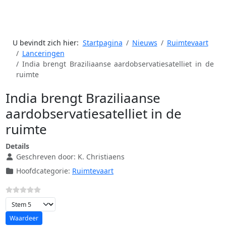
U bevindt zich hier:
Startpagina
Nieuws
Ruimtevaart
Lanceringen
India brengt Braziliaanse aardobservatiesatelliet in de
ruimte
India brengt Braziliaanse
aardobservatiesatelliet in de
ruimte
Details
Geschreven door:
K. Christiaens
Hoofdcategorie:
Ruimtevaart
Voeg waardering toe