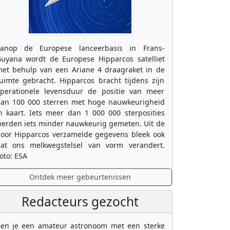
anop de Europese lanceerbasis in Frans-
uyana wordt de Europese Hipparcos satelliet
et behulp van een Ariane 4 draagraket in de
uimte gebracht. Hipparcos bracht tijdens zijn
perationele levensduur de positie van meer
an 100 000 sterren met hoge nauwkeurigheid
n kaart. Iets meer dan 1 000 000 sterposities
erden iets minder nauwkeurig gemeten. Uit de
oor Hipparcos verzamelde gegevens bleek ook
at ons melkwegstelsel van vorm verandert.
oto: ESA
Ontdek meer gebeurtenissen
Redacteurs gezocht
en je een amateur astronoom met een sterke