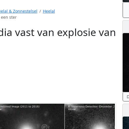
elal & Zonnestelsel
Heelal
 een ster
dia vast van explosie van
D