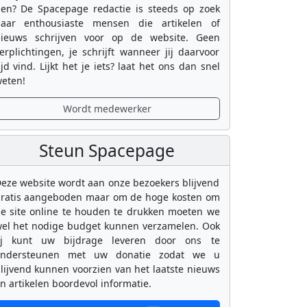
en? De Spacepage redactie is steeds op zoek
aar enthousiaste mensen die artikelen of
ieuws schrijven voor op de website. Geen
erplichtingen, je schrijft wanneer jij daarvoor
ijd vind. Lijkt het je iets? laat het ons dan snel
eten!
Wordt medewerker
Steun Spacepage
eze website wordt aan onze bezoekers blijvend
ratis aangeboden maar om de hoge kosten om
e site online te houden te drukken moeten we
el het nodige budget kunnen verzamelen. Ook
ij kunt uw bijdrage leveren door ons te
ondersteunen met uw donatie zodat we u
lijvend kunnen voorzien van het laatste nieuws
n artikelen boordevol informatie.