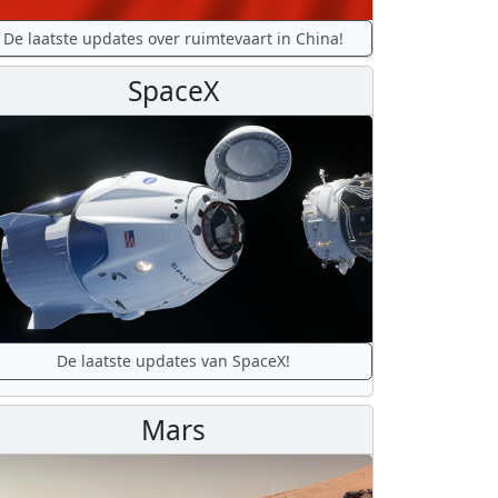
De laatste updates over ruimtevaart in China!
SpaceX
De laatste updates van SpaceX!
Mars