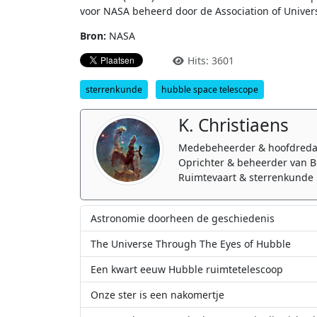
voor NASA beheerd door de Association of Univers
Bron:
NASA
Hits: 3601
sterrenkunde
hubble space telescope
K. Christiaens
Medebeheerder & hoofdreda
Oprichter & beheerder van B
Ruimtevaart & sterrenkunde 
Astronomie doorheen de geschiedenis
The Universe Through The Eyes of Hubble
Een kwart eeuw Hubble ruimtetelescoop
Onze ster is een nakomertje