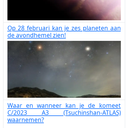
Op 28 februari kan je zes planeten aan
de avondhemel zien!
Waar en wanneer kan je de komeet
C/2023 A3 (Tsuchinshan-ATLAS)
waarnemen?