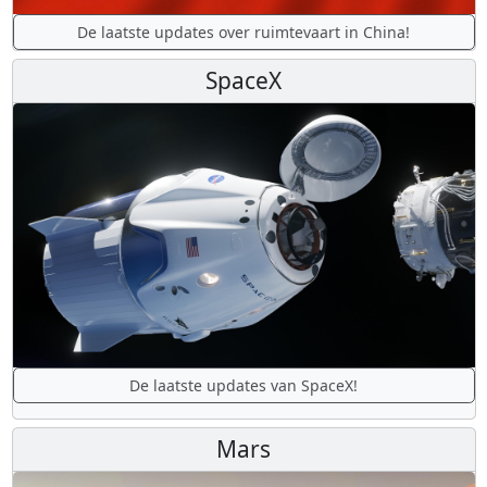
De laatste updates over ruimtevaart in China!
SpaceX
De laatste updates van SpaceX!
Mars