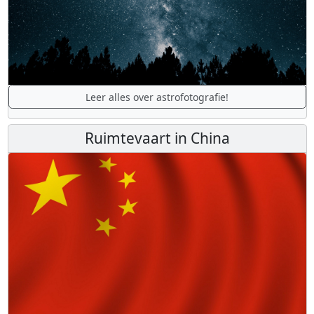
Leer alles over astrofotografie!
Ruimtevaart in China