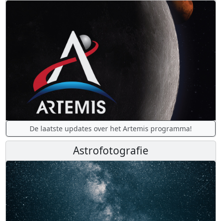
De laatste updates over het Artemis programma!
Astrofotografie