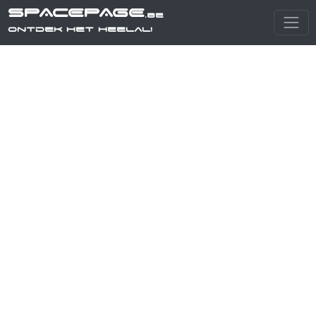
SPACEPAGE
.be
Ontdek het heelal!