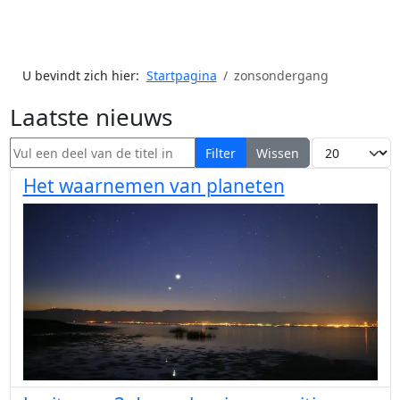
U bevindt zich hier:
Startpagina
zonsondergang
Laatste nieuws
Vul een deel van de titel in
Toon #
Filter
Wissen
Het waarnemen van planeten