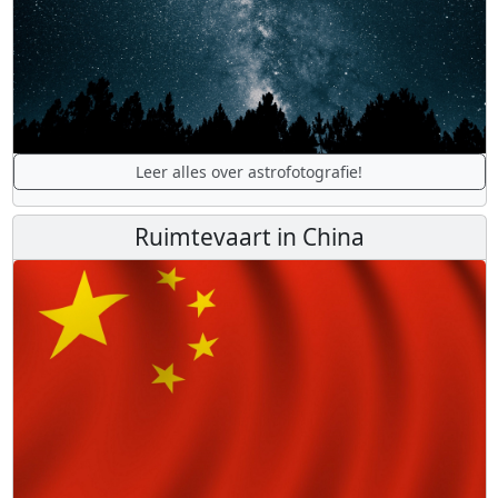
Leer alles over astrofotografie!
Ruimtevaart in China