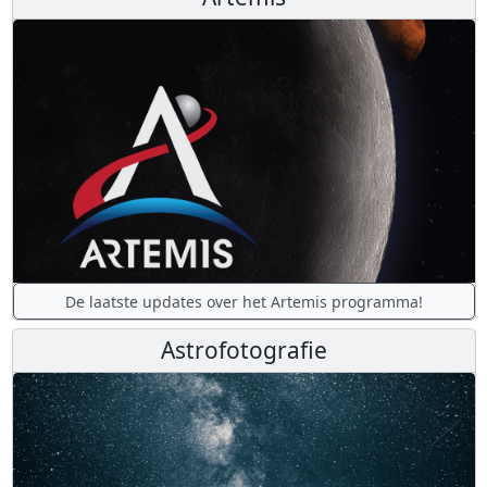
De laatste updates over het Artemis programma!
Astrofotografie