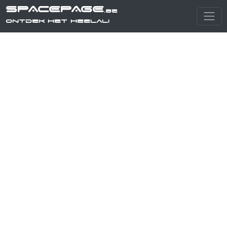
SPACEPAGE
.be
Ontdek het heelal!