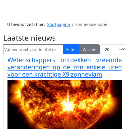
U bevindt zich hier:
Startpagina
zonneobservatie
Laatste nieuws
Vul een deel van de titel in
Toon #
Filter
Wissen
Wetenschappers ontdekken vreemde
veranderingen op de zon enkele uren
voor een krachtige X9 zonnevlam