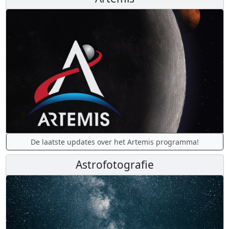
De laatste updates over het Artemis programma!
Astrofotografie