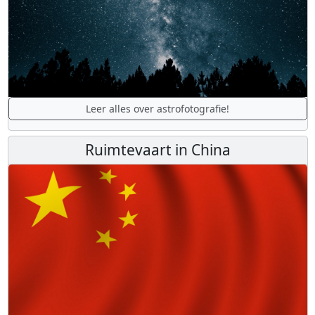
Leer alles over astrofotografie!
Ruimtevaart in China