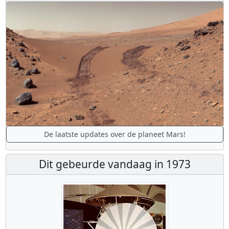
De laatste updates over de planeet Mars!
Dit gebeurde vandaag in 1973