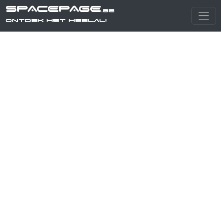
SPACEPAGE
.be
Ontdek het heelal!