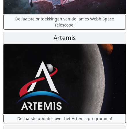
De laatste ontdekkingen van de James Webb Space
Telescope!
Artemis
De laatste updates over het Artemis programma!