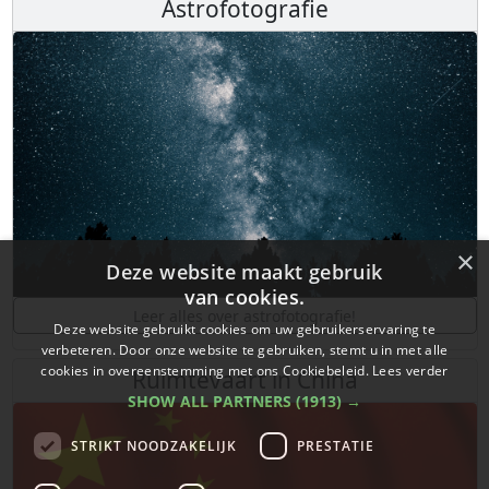
Astrofotografie
×
Deze website maakt gebruik
van cookies.
Leer alles over astrofotografie!
Deze website gebruikt cookies om uw gebruikerservaring te
verbeteren. Door onze website te gebruiken, stemt u in met alle
cookies in overeenstemming met ons Cookiebeleid.
Lees verder
Ruimtevaart in China
SHOW ALL PARTNERS
(1913) →
STRIKT NOODZAKELIJK
PRESTATIE