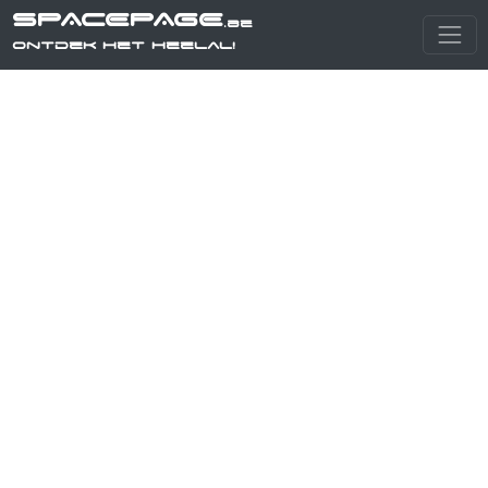
SPACEPAGE
.be
Ontdek het heelal!