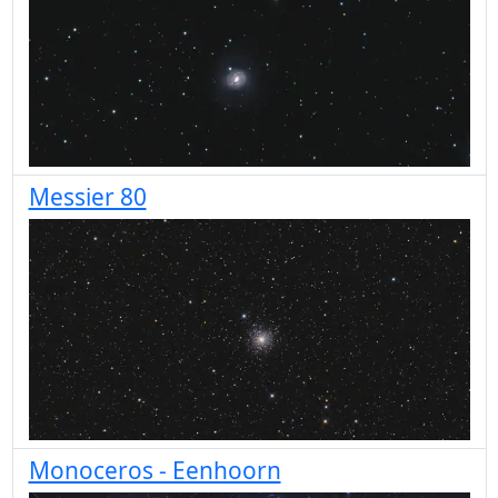
Messier 80
Monoceros - Eenhoorn