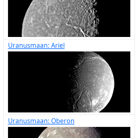
Uranusmaan: Ariel
Uranusmaan: Oberon