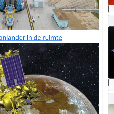
nlander in de ruimte