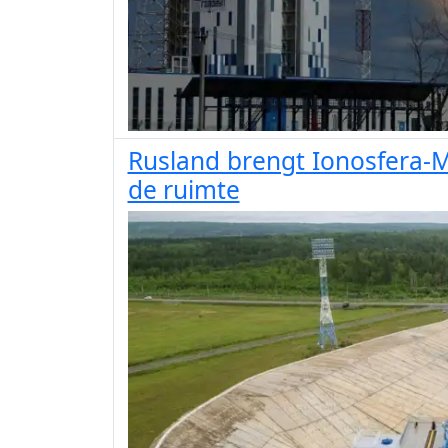
Rusland brengt Ionosfera-M s
de ruimte