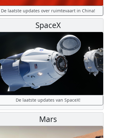
De laatste updates over ruimtevaart in China!
SpaceX
De laatste updates van SpaceX!
Mars