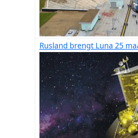
Rusland brengt Luna 25 maa