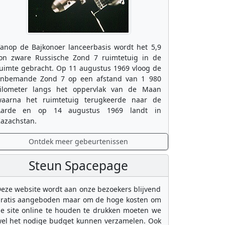
anop de Bajkonoer lanceerbasis wordt het 5,9
on zware Russische Zond 7 ruimtetuig in de
uimte gebracht. Op 11 augustus 1969 vloog de
nbemande Zond 7 op een afstand van 1 980
ilometer langs het oppervlak van de Maan
aarna het ruimtetuig terugkeerde naar de
Aarde en op 14 augustus 1969 landt in
azachstan.
Ontdek meer gebeurtenissen
Steun Spacepage
eze website wordt aan onze bezoekers blijvend
ratis aangeboden maar om de hoge kosten om
e site online te houden te drukken moeten we
el het nodige budget kunnen verzamelen. Ook