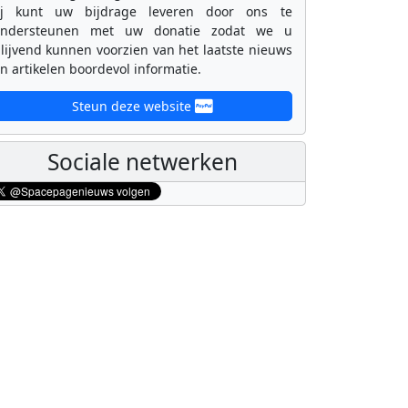
ij kunt uw bijdrage leveren door ons te
ondersteunen met uw donatie zodat we u
lijvend kunnen voorzien van het laatste nieuws
n artikelen boordevol informatie.
Steun deze website
Sociale netwerken