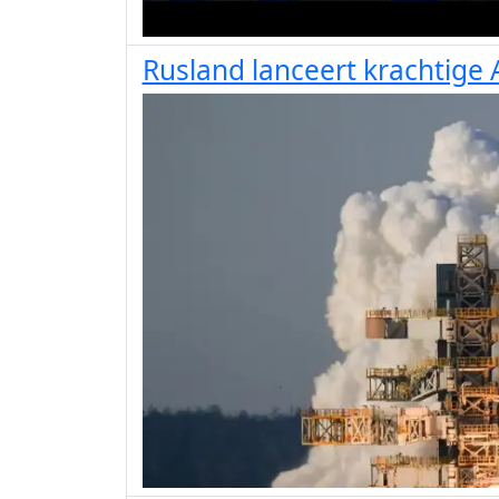
Rusland lanceert krachtige