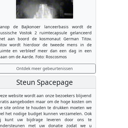
anop de Bajkonoer lanceerbasis wordt de
ussische Vostok 2 ruimtecapsule gelanceerd
et aan boord de kosmonaut German Titov.
itov wordt hierdoor de tweede mens in de
uimte en verbleef meer dan een dag in een
aan om de Aarde. Foto: Roscosmos
Ontdek meer gebeurtenissen
Steun Spacepage
eze website wordt aan onze bezoekers blijvend
ratis aangeboden maar om de hoge kosten om
e site online te houden te drukken moeten we
el het nodige budget kunnen verzamelen. Ook
ij kunt uw bijdrage leveren door ons te
ondersteunen met uw donatie zodat we u