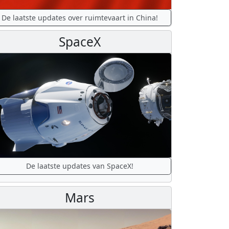
De laatste updates over ruimtevaart in China!
SpaceX
De laatste updates van SpaceX!
Mars