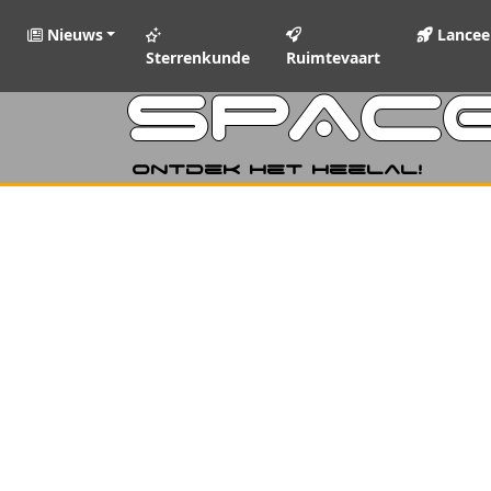
Nieuws
Lancee
Sterrenkunde
Ruimtevaart
SPAC
Ontdek het heelal!