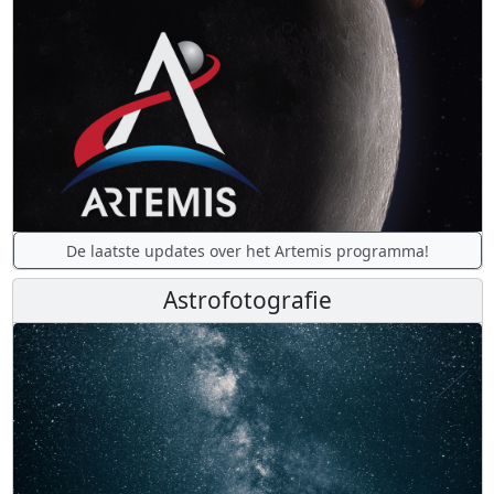
De laatste updates over het Artemis programma!
Astrofotografie