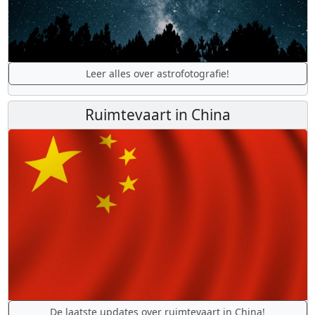
Leer alles over astrofotografie!
Ruimtevaart in China
De laatste updates over ruimtevaart in China!