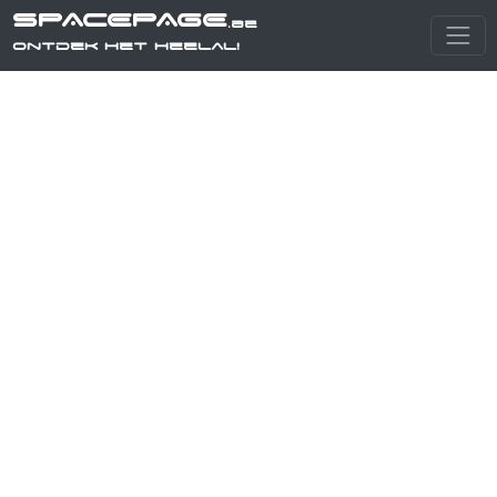
SPACEPAGE
.be
Ontdek het heelal!