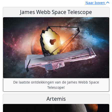
Naar boven
James Webb Space Telescope
De laatste ontdekkingen van de James Webb Space
Telescope!
Artemis