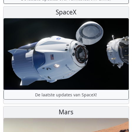
SpaceX
De laatste updates van SpaceX!
Mars