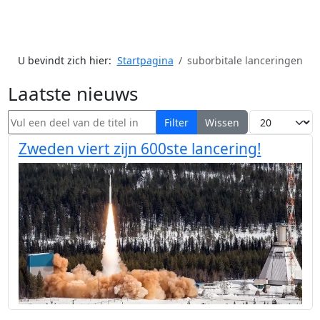
U bevindt zich hier:
Startpagina
suborbitale lanceringen
Laatste nieuws
Vul een deel van de titel in
Toon #
Filter
Wissen
Zweden viert zijn 600ste lancering!