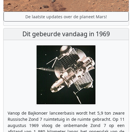
De laatste updates over de planeet Mars!
Dit gebeurde vandaag in 1969
Vanop de Bajkonoer lanceerbasis wordt het 5,9 ton zware
Russische Zond 7 ruimtetuig in de ruimte gebracht. Op 11
augustus 1969 vloog de onbemande Zond 7 op een
afstand van 1 980 kilometer langs het oppervlak van de