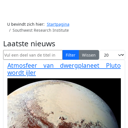
U bevindt zich hier:
Startpagina
Southwest Research Institute
Laatste nieuws
Vul een deel van de titel in
Toon #
Filter
Wissen
Atmosfeer van dwergplaneet Pluto
wordt ijler