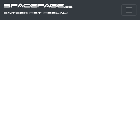
SPACEPAGE
.be
Ontdek het heelal!