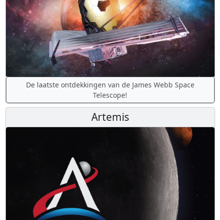
De laatste ontdekkingen van de James Webb Space
Telescope!
Artemis