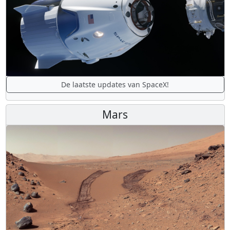
De laatste updates van SpaceX!
Mars