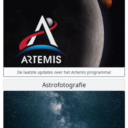
De laatste updates over het Artemis programma!
Astrofotografie