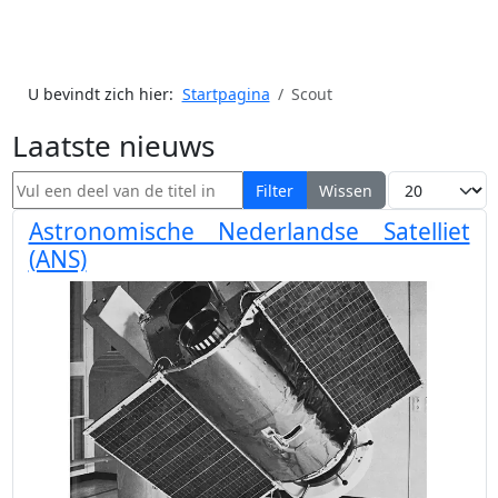
U bevindt zich hier:
Startpagina
Scout
Laatste nieuws
Vul een deel van de titel in
Toon #
Filter
Wissen
Astronomische Nederlandse Satelliet
(ANS)