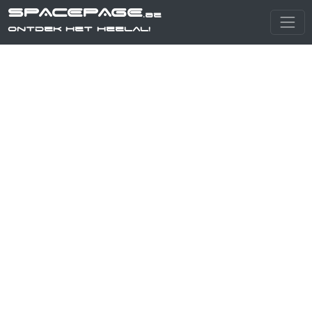
SPACEPAGE
.be
Ontdek het heelal!