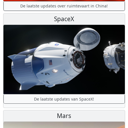
De laatste updates over ruimtevaart in China!
SpaceX
De laatste updates van SpaceX!
Mars