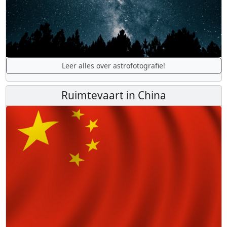
Leer alles over astrofotografie!
Ruimtevaart in China