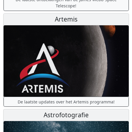
Telescope!
Artemis
De laatste updates over het Artemis programma!
Astrofotografie