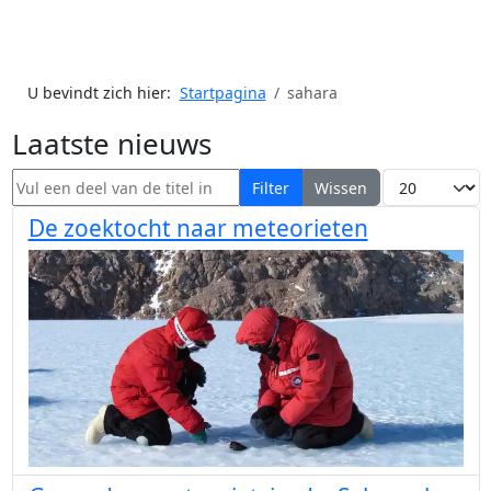
U bevindt zich hier:
Startpagina
sahara
Laatste nieuws
Vul een deel van de titel in
Toon #
Filter
Wissen
De zoektocht naar meteorieten