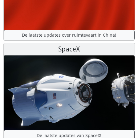
De laatste updates over ruimtevaart in China!
SpaceX
De laatste updates van SpaceX!