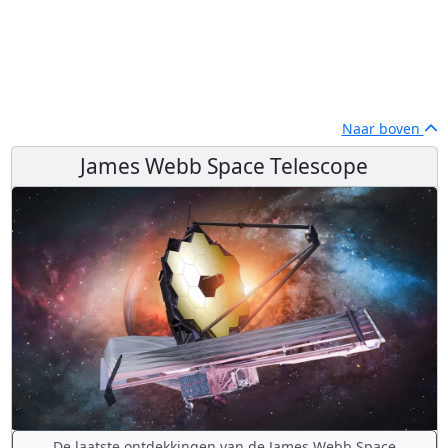
Naar boven
James Webb Space Telescope
De laatste ontdekkingen van de James Webb Space