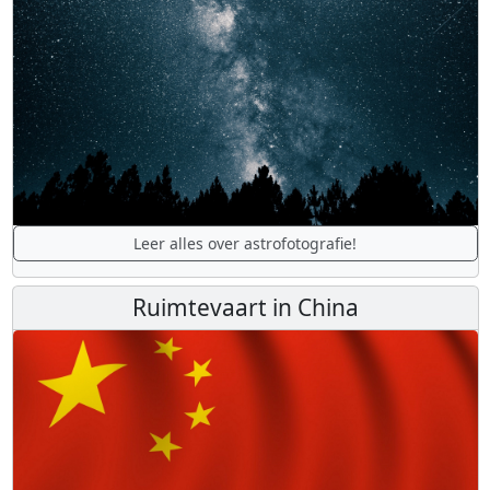
Leer alles over astrofotografie!
Ruimtevaart in China