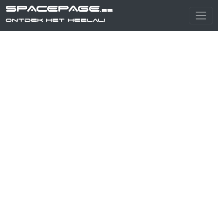
SPACEPAGE
.be
Ontdek het heelal!