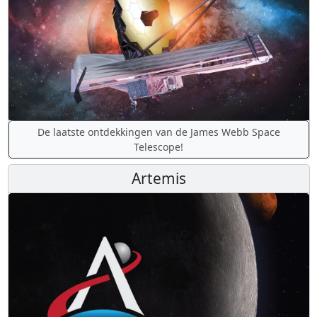
De laatste ontdekkingen van de James Webb Space
Telescope!
Artemis