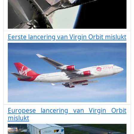
Eerste lancering van Virgin Orbit mislukt
Europese lancering van Virgin Orbit
mislukt