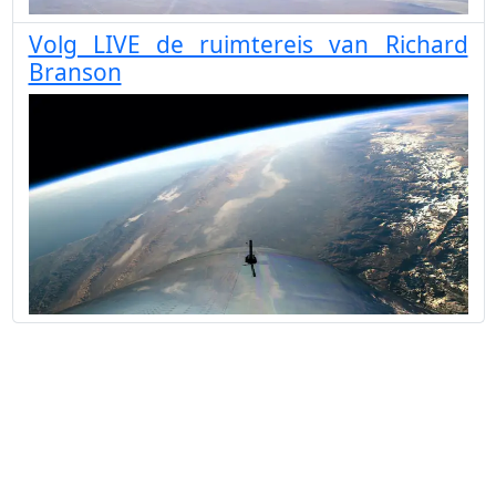
Volg LIVE de ruimtereis van Richard
Branson