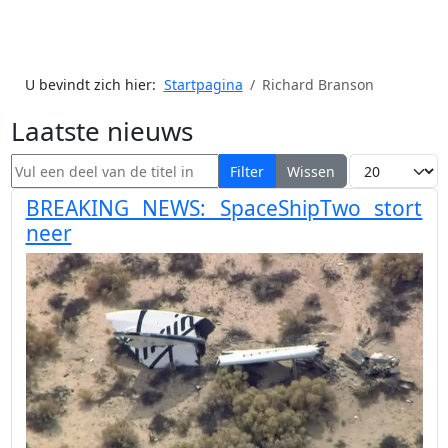
U bevindt zich hier:
Startpagina
Richard Branson
Laatste nieuws
Vul een deel van de titel in
Toon #
Filter
Wissen
BREAKING NEWS: SpaceShipTwo stort
neer