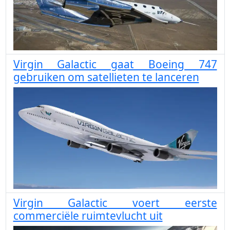
Virgin Galactic gaat Boeing 747
gebruiken om satellieten te lanceren
Virgin Galactic voert eerste
commerciële ruimtevlucht uit