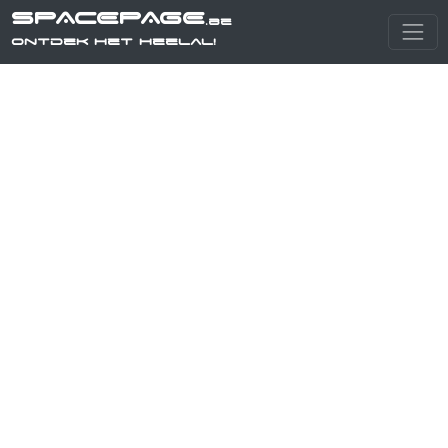
SPACEPAGE
.be
Ontdek het heelal!