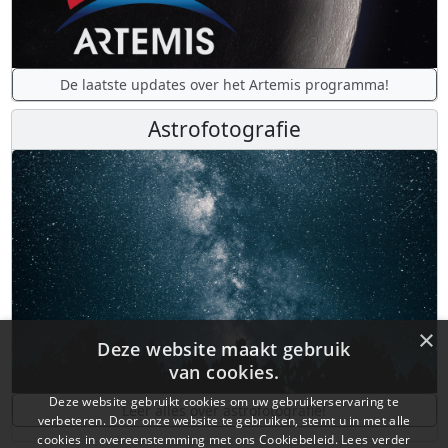
De laatste updates over het Artemis programma!
Astrofotografie
×
Deze website maakt gebruik
van cookies.
Deze website gebruikt cookies om uw gebruikerservaring te
Leer alles over astrofotografie!
verbeteren. Door onze website te gebruiken, stemt u in met alle
cookies in overeenstemming met ons Cookiebeleid.
Lees verder