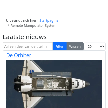
U bevindt zich hier:
Startpagina
Remote Manipulator System
Laatste nieuws
Vul een deel van de titel in
Toon #
Filter
Wissen
De Orbiter