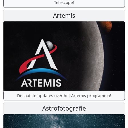
Telescope!
Artemis
De laatste updates over het Artemis programma!
Astrofotografie