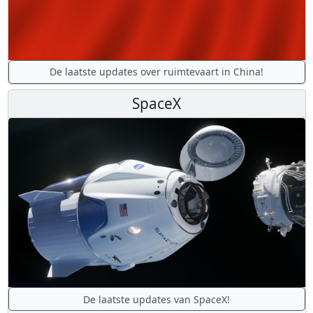
De laatste updates over ruimtevaart in China!
SpaceX
De laatste updates van SpaceX!