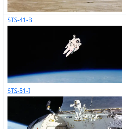
STS-41-B
STS-51-I