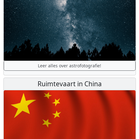
Leer alles over astrofotografie!
Ruimtevaart in China