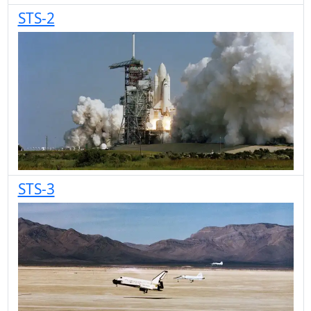
STS-2
STS-3