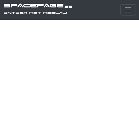
SPACEPAGE
.be
Ontdek het heelal!