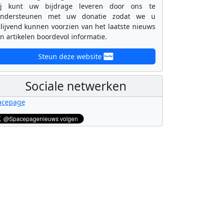
ij kunt uw bijdrage leveren door ons te
ondersteunen met uw donatie zodat we u
lijvend kunnen voorzien van het laatste nieuws
n artikelen boordevol informatie.
Steun deze website
Sociale netwerken
acepage