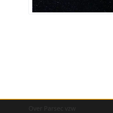
Over Parsec vzw