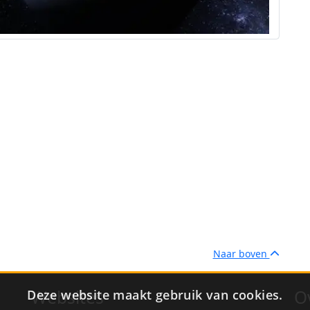
Naar boven
Websites
O
Deze website maakt gebruik van cookies.