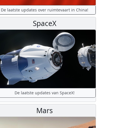
De laatste updates over ruimtevaart in China!
SpaceX
De laatste updates van SpaceX!
Mars