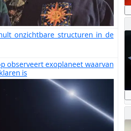
ult onzichtbare structuren in de
p observeert exoplaneet waarvan
klaren is