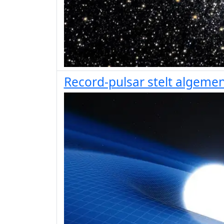
Record-pulsar stelt algemene