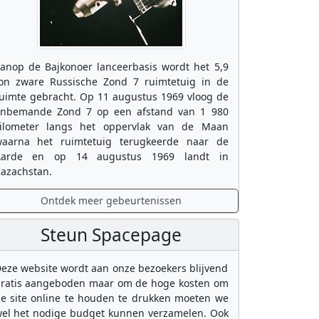
anop de Bajkonoer lanceerbasis wordt het 5,9
on zware Russische Zond 7 ruimtetuig in de
uimte gebracht. Op 11 augustus 1969 vloog de
nbemande Zond 7 op een afstand van 1 980
ilometer langs het oppervlak van de Maan
aarna het ruimtetuig terugkeerde naar de
Aarde en op 14 augustus 1969 landt in
azachstan.
Ontdek meer gebeurtenissen
Steun Spacepage
eze website wordt aan onze bezoekers blijvend
ratis aangeboden maar om de hoge kosten om
e site online te houden te drukken moeten we
el het nodige budget kunnen verzamelen. Ook