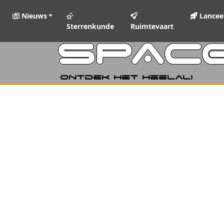
Nieuws
Lancee
Sterrenkunde
Ruimtevaart
SPAC
Ontdek het heelal!