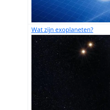
Wat zijn exoplaneten?