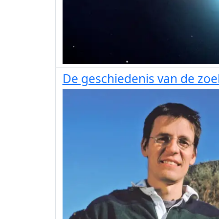
De geschiedenis van de zoe