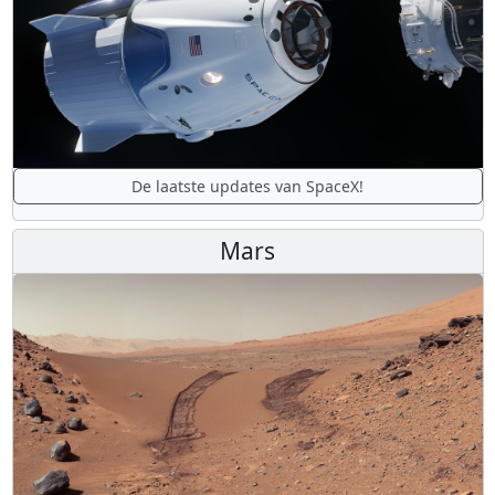
De laatste updates van SpaceX!
Mars