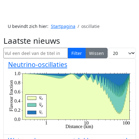
U bevindt zich hier:
Startpagina
oscillatie
Laatste nieuws
Vul een deel van de titel in
Toon #
Filter
Wissen
Neutrino-oscillaties