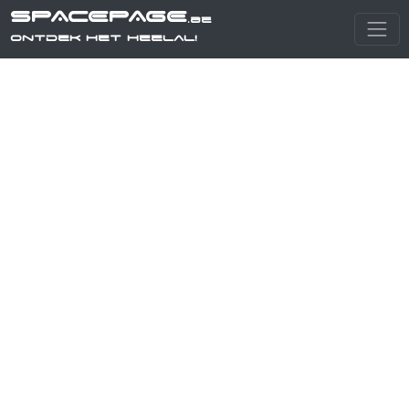
SPACEPAGE
.be
Ontdek het heelal!