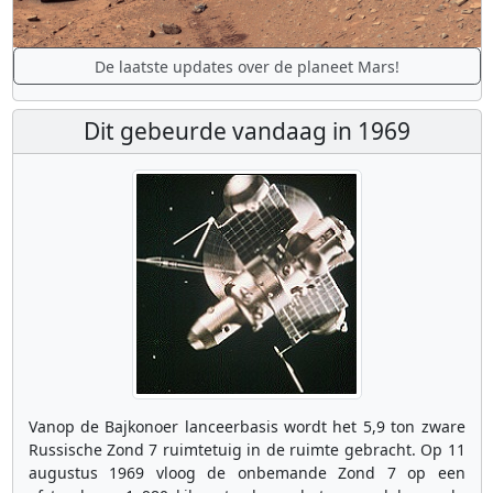
De laatste updates over de planeet Mars!
Dit gebeurde vandaag in 1969
Vanop de Bajkonoer lanceerbasis wordt het 5,9 ton zware
Russische Zond 7 ruimtetuig in de ruimte gebracht. Op 11
augustus 1969 vloog de onbemande Zond 7 op een