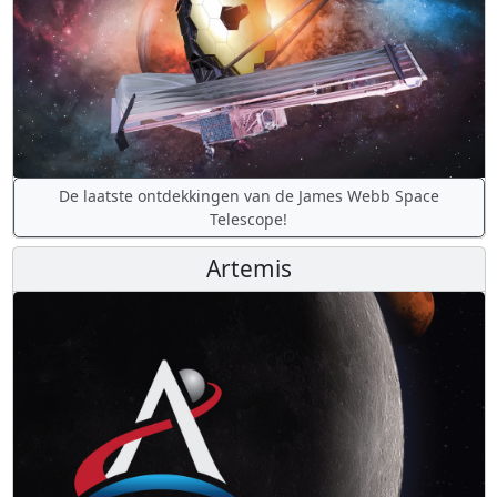
De laatste ontdekkingen van de James Webb Space
Telescope!
Artemis