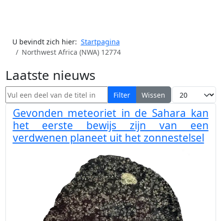
U bevindt zich hier:
Startpagina
Northwest Africa (NWA) 12774
Laatste nieuws
Vul een deel van de titel in
Toon #
Filter
Wissen
Gevonden meteoriet in de Sahara kan
het eerste bewijs zijn van een
verdwenen planeet uit het zonnestelsel