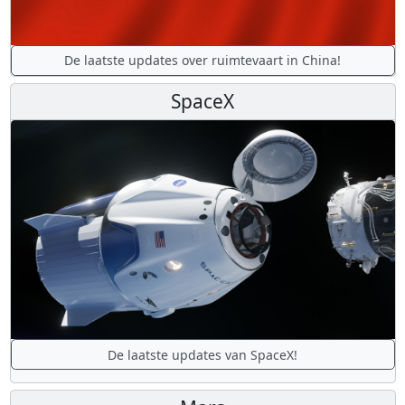
De laatste updates over ruimtevaart in China!
SpaceX
De laatste updates van SpaceX!