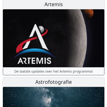
Artemis
De laatste updates over het Artemis programma!
Astrofotografie