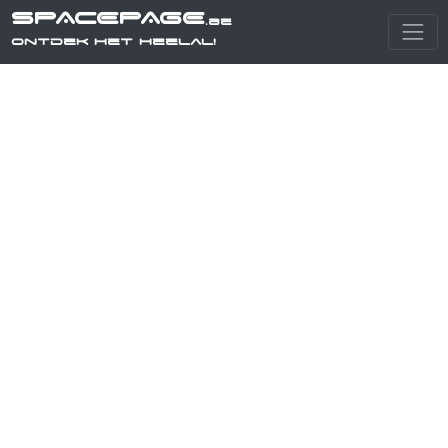
SPACEPAGE
.be
Ontdek het heelal!