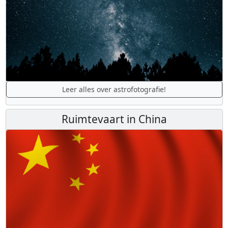
Leer alles over astrofotografie!
Ruimtevaart in China