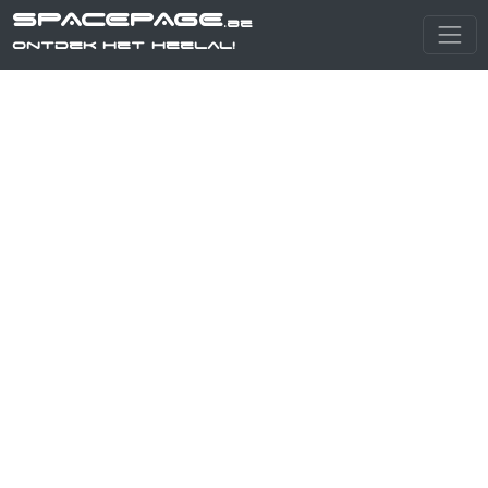
SPACEPAGE
.be
Ontdek het heelal!