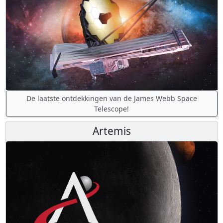
De laatste ontdekkingen van de James Webb Space
Telescope!
Artemis