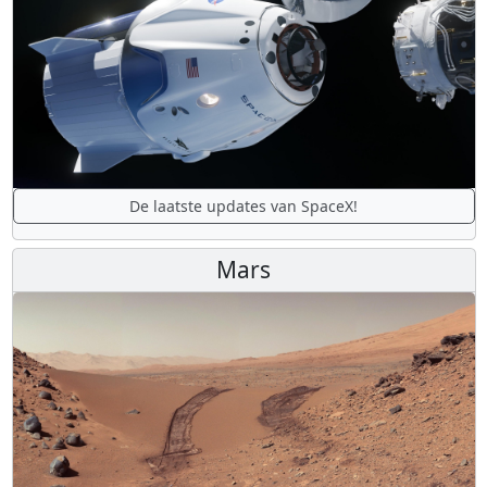
De laatste updates van SpaceX!
Mars