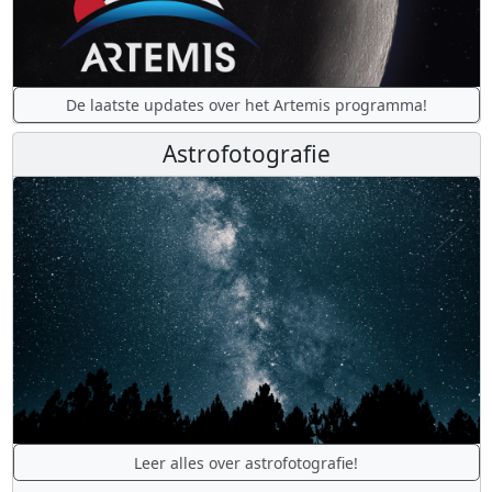
De laatste updates over het Artemis programma!
Astrofotografie
Leer alles over astrofotografie!