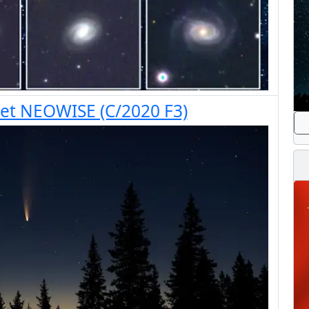
eet NEOWISE (C/2020 F3)