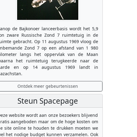
anop de Bajkonoer lanceerbasis wordt het 5,9
on zware Russische Zond 7 ruimtetuig in de
uimte gebracht. Op 11 augustus 1969 vloog de
nbemande Zond 7 op een afstand van 1 980
ilometer langs het oppervlak van de Maan
aarna het ruimtetuig terugkeerde naar de
Aarde en op 14 augustus 1969 landt in
azachstan.
Ontdek meer gebeurtenissen
Steun Spacepage
eze website wordt aan onze bezoekers blijvend
ratis aangeboden maar om de hoge kosten om
e site online te houden te drukken moeten we
el het nodige budget kunnen verzamelen. Ook