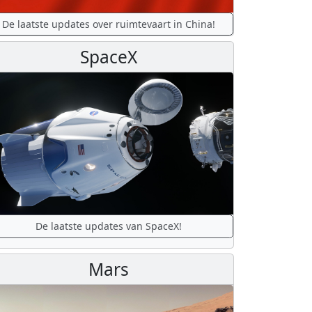
De laatste updates over ruimtevaart in China!
SpaceX
De laatste updates van SpaceX!
Mars