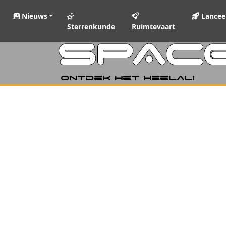
Nieuws
Lancee
Sterrenkunde
Ruimtevaart
SPAC
Ontdek het heelal!