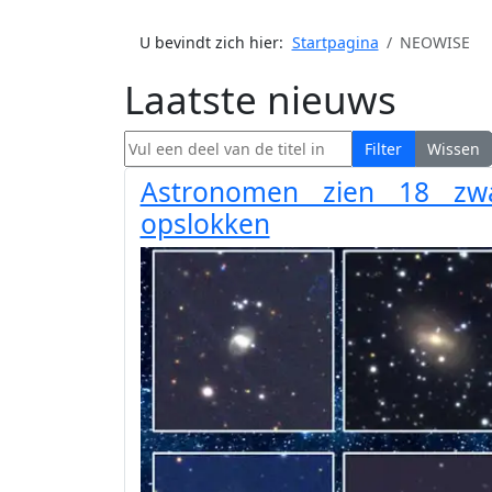
U bevindt zich hier:
Startpagina
NEOWISE
Laatste nieuws
Vul een deel van de titel in
Filter
Wissen
Astronomen zien 18 zwa
opslokken