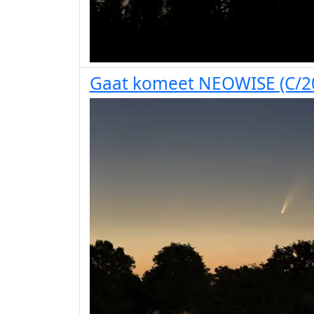
Gaat komeet NEOWISE (C/20