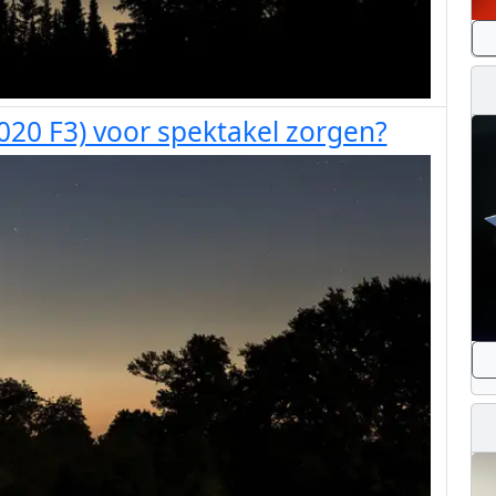
20 F3) voor spektakel zorgen?