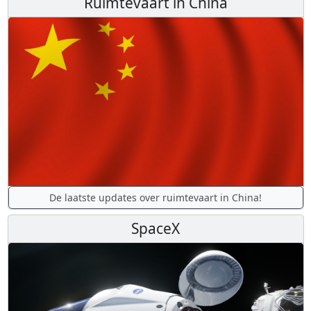
Ruimtevaart in China
De laatste updates over ruimtevaart in China!
SpaceX