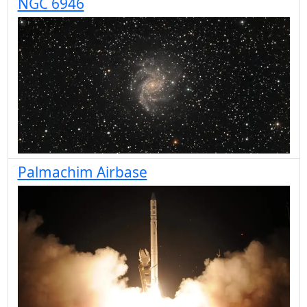
NGC 6946
Palmachim Airbase