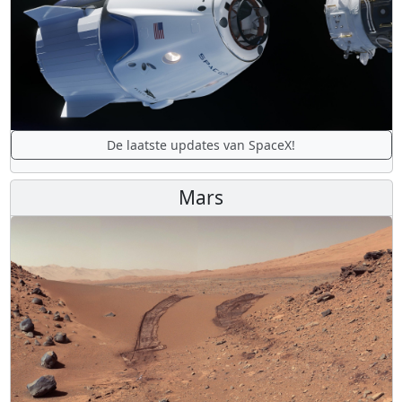
De laatste updates van SpaceX!
Mars