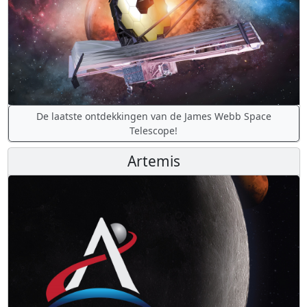
De laatste ontdekkingen van de James Webb Space
Telescope!
Artemis