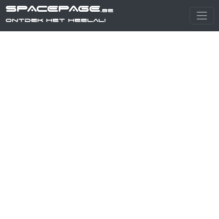
SPACEPAGE
.be
Ontdek het heelal!