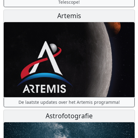
Telescope!
Artemis
De laatste updates over het Artemis programma!
Astrofotografie