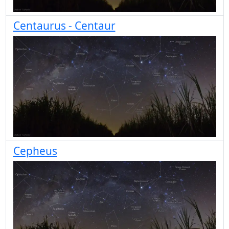
Centaurus - Centaur
Cepheus