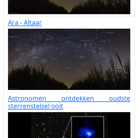
Ara - Altaar
Astronomen ontdekken oudste
sterrenstelsel ooit