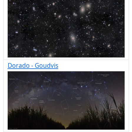
Dorado - Goudvis