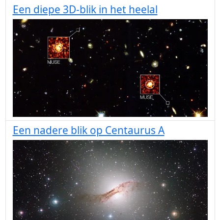
Een diepe 3D-blik in het heelal
Een nadere blik op Centaurus A