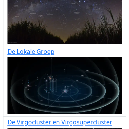
De Lokale Groep
De Virgocluster en Virgosupercluster