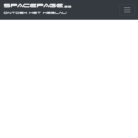
SPACEPAGE
.be
Ontdek het heelal!