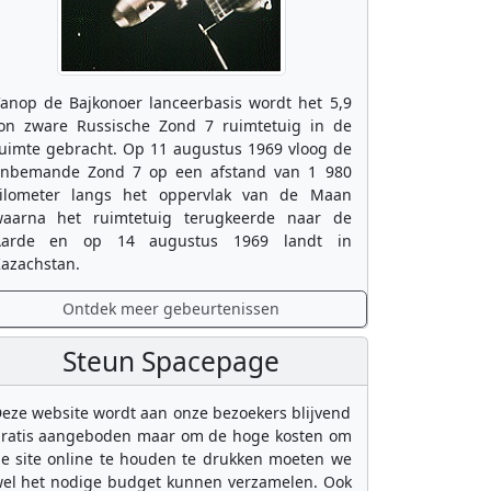
anop de Bajkonoer lanceerbasis wordt het 5,9
on zware Russische Zond 7 ruimtetuig in de
uimte gebracht. Op 11 augustus 1969 vloog de
nbemande Zond 7 op een afstand van 1 980
ilometer langs het oppervlak van de Maan
aarna het ruimtetuig terugkeerde naar de
Aarde en op 14 augustus 1969 landt in
azachstan.
Ontdek meer gebeurtenissen
Steun Spacepage
eze website wordt aan onze bezoekers blijvend
ratis aangeboden maar om de hoge kosten om
e site online te houden te drukken moeten we
el het nodige budget kunnen verzamelen. Ook