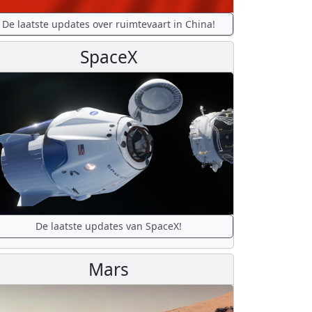
De laatste updates over ruimtevaart in China!
SpaceX
De laatste updates van SpaceX!
Mars