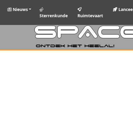
Nieuws
Lancee
Sterrenkunde
Ruimtevaart
SPAC
Ontdek het heelal!