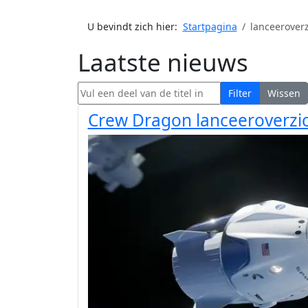
U bevindt zich hier:
Startpagina
lanceeroverz
Laatste nieuws
Vul een deel van de titel in
Filter
Wissen
Crew Dragon lanceeroverzi