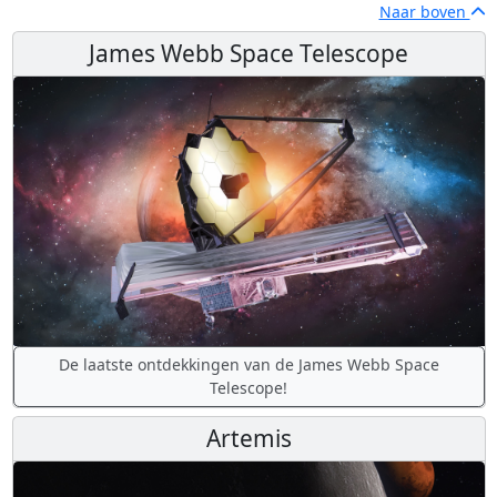
Naar boven
James Webb Space Telescope
De laatste ontdekkingen van de James Webb Space
Telescope!
Artemis