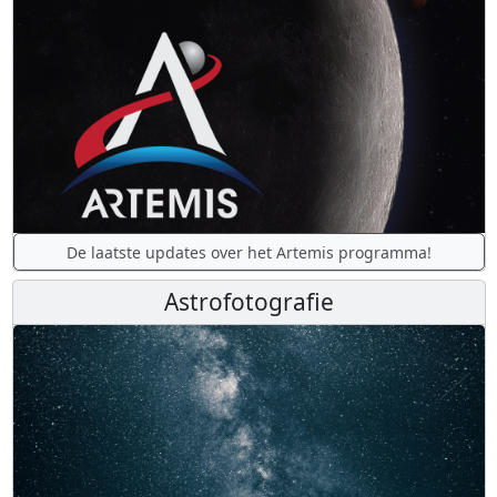
De laatste updates over het Artemis programma!
Astrofotografie