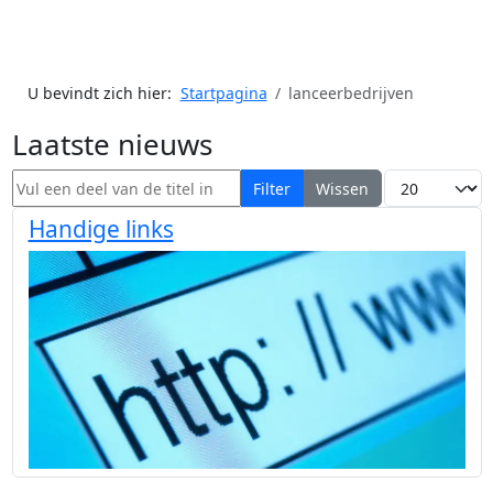
U bevindt zich hier:
Startpagina
lanceerbedrijven
Laatste nieuws
Vul een deel van de titel in
Toon #
Filter
Wissen
Handige links