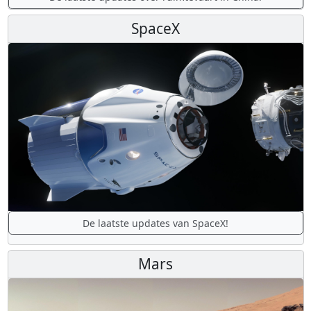
SpaceX
De laatste updates van SpaceX!
Mars