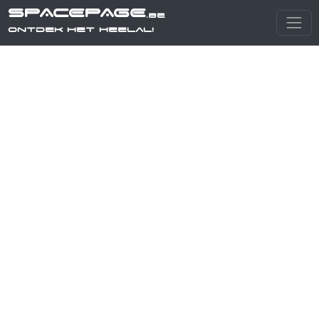
SPACEPAGE
.be
Ontdek het heelal!