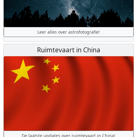
Leer alles over astrofotografie!
Ruimtevaart in China
De laatste updates over ruimtevaart in China!