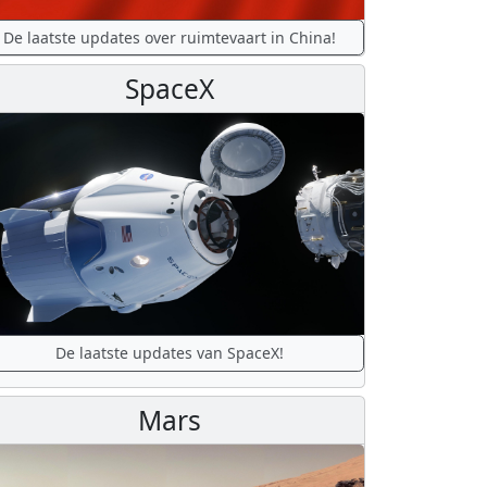
De laatste updates over ruimtevaart in China!
SpaceX
De laatste updates van SpaceX!
Mars