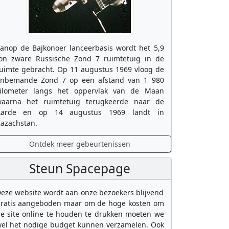
anop de Bajkonoer lanceerbasis wordt het 5,9
on zware Russische Zond 7 ruimtetuig in de
uimte gebracht. Op 11 augustus 1969 vloog de
nbemande Zond 7 op een afstand van 1 980
ilometer langs het oppervlak van de Maan
aarna het ruimtetuig terugkeerde naar de
Aarde en op 14 augustus 1969 landt in
azachstan.
Ontdek meer gebeurtenissen
Steun Spacepage
eze website wordt aan onze bezoekers blijvend
ratis aangeboden maar om de hoge kosten om
e site online te houden te drukken moeten we
el het nodige budget kunnen verzamelen. Ook