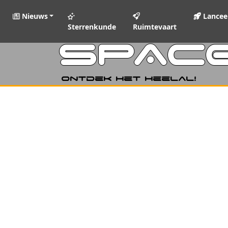
Nieuws
Lancee
Sterrenkunde
Ruimtevaart
SPAC
Ontdek het heelal!