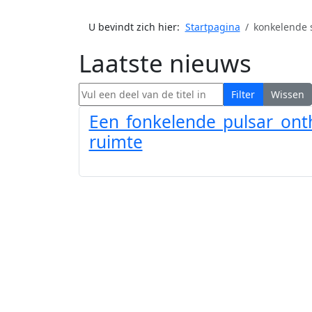
U bevindt zich hier:
Startpagina
konkelende 
Laatste nieuws
Vul een deel van de titel in
Filter
Wissen
Een fonkelende pulsar onth
ruimte