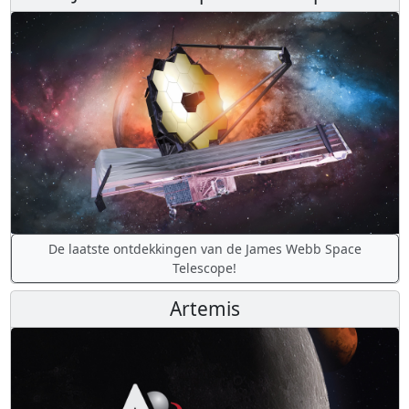
De laatste ontdekkingen van de James Webb Space
Telescope!
Artemis