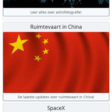
Leer alles over astrofotografie!
Ruimtevaart in China
De laatste updates over ruimtevaart in China!
SpaceX