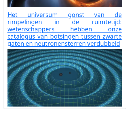
Het universum gonst van de
rimpelingen in de ruimtetijd:
wetenschappers hebben onze
catalogus van botsingen tussen zwarte
gaten en neutronensterren verdubbeld