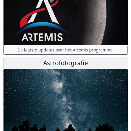
De laatste updates over het Artemis programma!
Astrofotografie