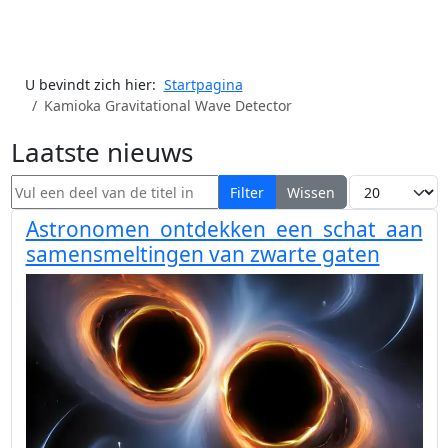
U bevindt zich hier:
Startpagina
Kamioka Gravitational Wave Detector
Laatste nieuws
Vul een deel van de titel in
Toon #
Filter
Wissen
Astronomen ontdekken een schat aan
samensmeltingen van zwarte gaten