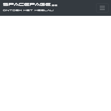
SPACEPAGE
.be
Ontdek het heelal!