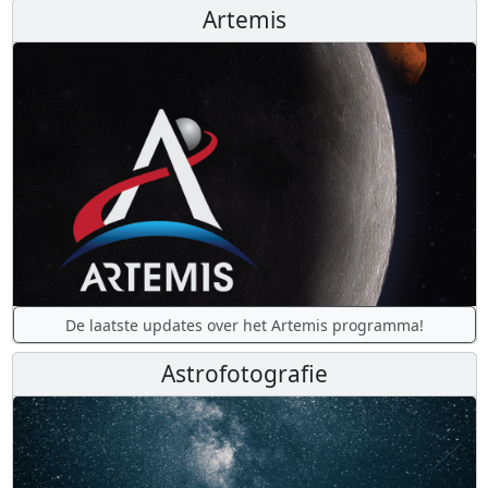
Artemis
De laatste updates over het Artemis programma!
Astrofotografie