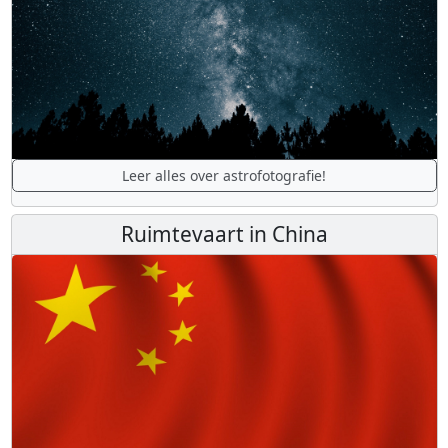
Leer alles over astrofotografie!
Ruimtevaart in China