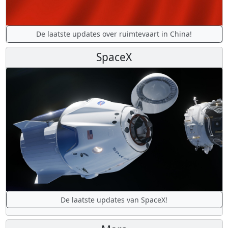
De laatste updates over ruimtevaart in China!
SpaceX
De laatste updates van SpaceX!