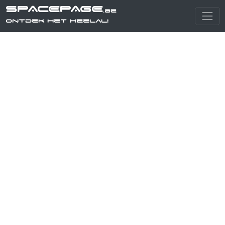
SPACEPAGE
.be
Ontdek het heelal!