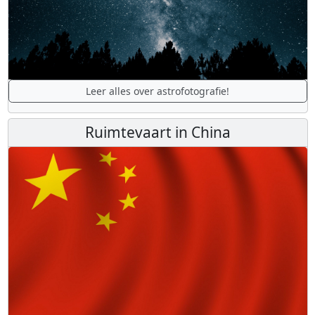
Leer alles over astrofotografie!
Ruimtevaart in China