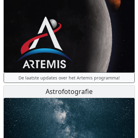
De laatste updates over het Artemis programma!
Astrofotografie