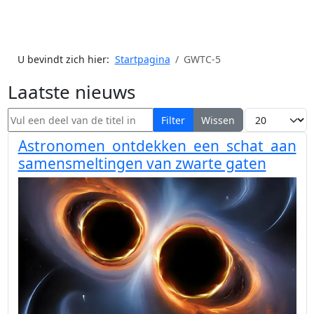
U bevindt zich hier:
Startpagina
GWTC-5
Laatste nieuws
Vul een deel van de titel in
Toon #
Filter
Wissen
Astronomen ontdekken een schat aan
samensmeltingen van zwarte gaten