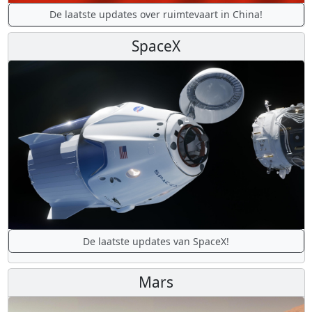
De laatste updates over ruimtevaart in China!
SpaceX
De laatste updates van SpaceX!
Mars