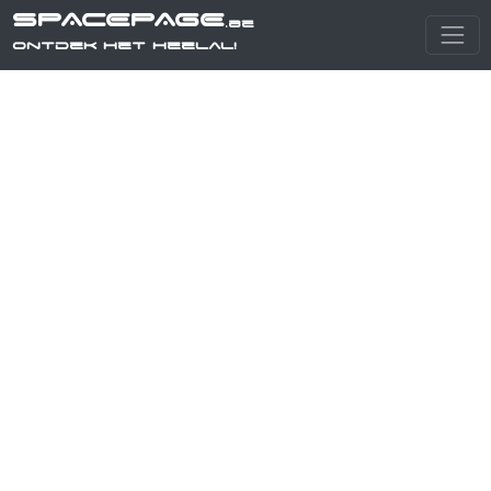
SPACEPAGE
.be
Ontdek het heelal!