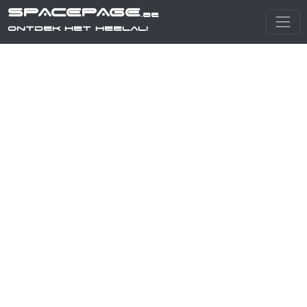
SPACEPAGE
.be
Ontdek het heelal!