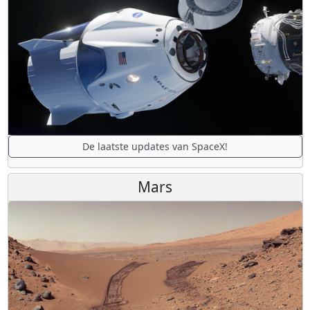
De laatste updates van SpaceX!
Mars