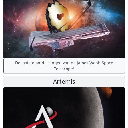
De laatste ontdekkingen van de James Webb Space
Telescope!
Artemis