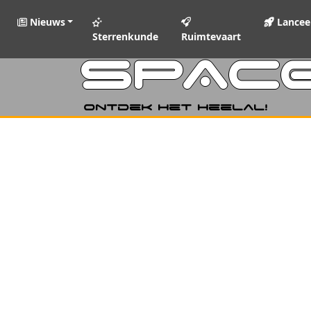
Nieuws
Lancee
Sterrenkunde
Ruimtevaart
SPAC
Ontdek het heelal!