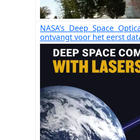
NASA's Deep Space Optic
ontvangt voor het eerst dat