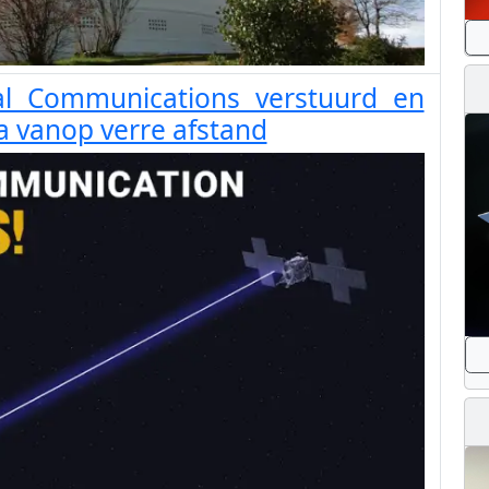
al Communications verstuurd en
a vanop verre afstand