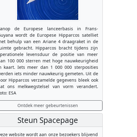
anop de Europese lanceerbasis in Frans-
uyana wordt de Europese Hipparcos satelliet
et behulp van een Ariane 4 draagraket in de
uimte gebracht. Hipparcos bracht tijdens zijn
perationele levensduur de positie van meer
an 100 000 sterren met hoge nauwkeurigheid
n kaart. Iets meer dan 1 000 000 sterposities
erden iets minder nauwkeurig gemeten. Uit de
oor Hipparcos verzamelde gegevens bleek ook
at ons melkwegstelsel van vorm verandert.
oto: ESA
Ontdek meer gebeurtenissen
Steun Spacepage
eze website wordt aan onze bezoekers blijvend