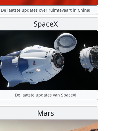
De laatste updates over ruimtevaart in China!
SpaceX
De laatste updates van SpaceX!
Mars