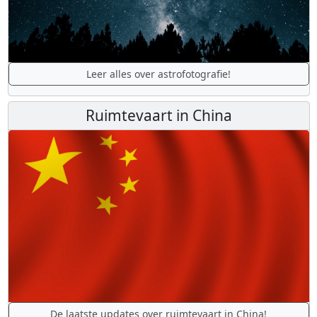
Leer alles over astrofotografie!
Ruimtevaart in China
De laatste updates over ruimtevaart in China!