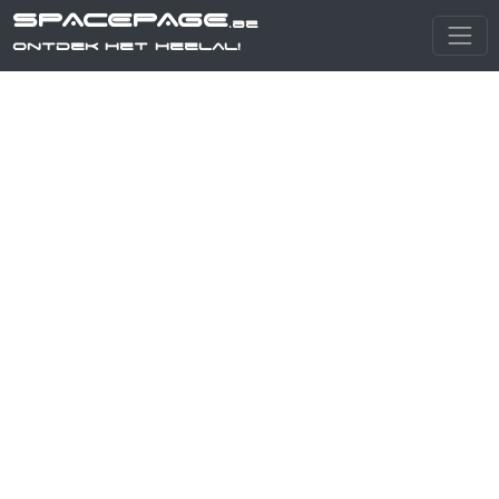
SPACEPAGE
.be
Ontdek het heelal!