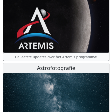
De laatste updates over het Artemis programma!
Astrofotografie