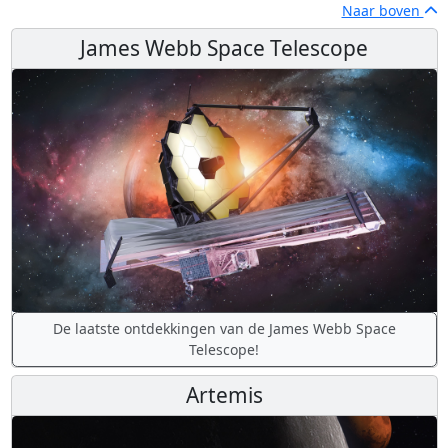
Naar boven
James Webb Space Telescope
De laatste ontdekkingen van de James Webb Space
Telescope!
Artemis