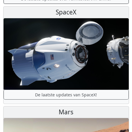
SpaceX
De laatste updates van SpaceX!
Mars