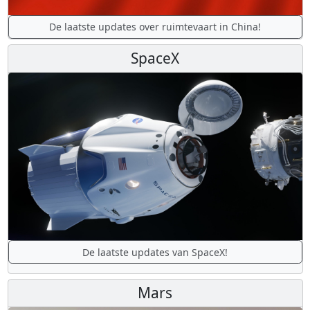
De laatste updates over ruimtevaart in China!
SpaceX
De laatste updates van SpaceX!
Mars