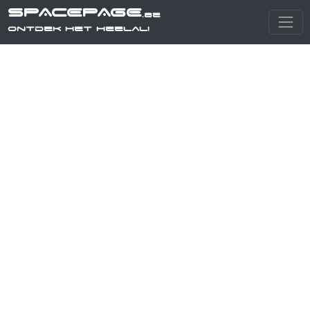
SPACEPAGE
.be
Ontdek het heelal!