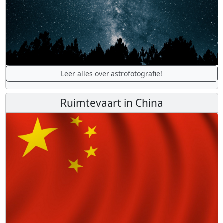
Leer alles over astrofotografie!
Ruimtevaart in China