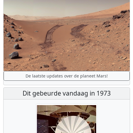
De laatste updates over de planeet Mars!
Dit gebeurde vandaag in 1973