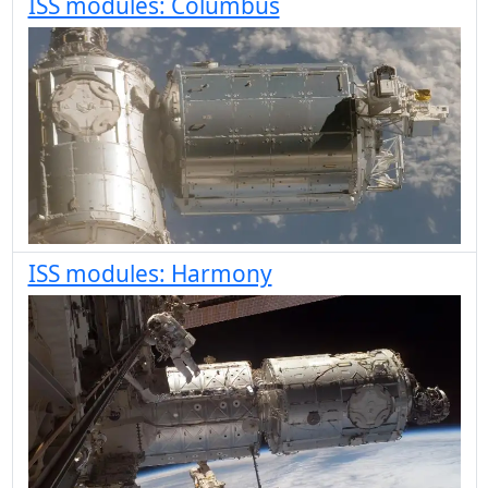
ISS modules: Columbus
ISS modules: Harmony