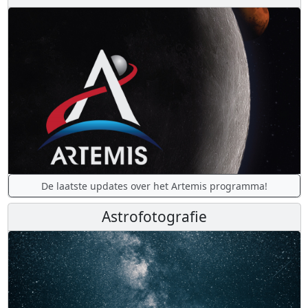
De laatste updates over het Artemis programma!
Astrofotografie