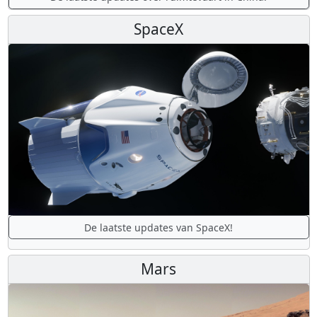
SpaceX
De laatste updates van SpaceX!
Mars