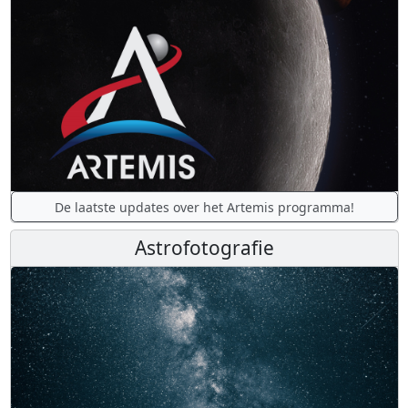
De laatste updates over het Artemis programma!
Astrofotografie