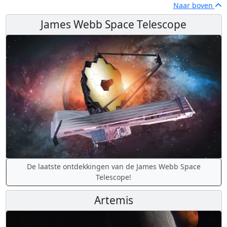
Naar boven
James Webb Space Telescope
De laatste ontdekkingen van de James Webb Space
Telescope!
Artemis