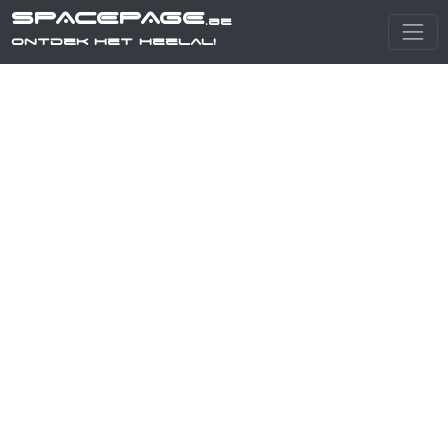
SPACEPAGE
.be
Ontdek het heelal!