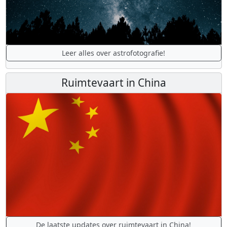
Leer alles over astrofotografie!
Ruimtevaart in China
De laatste updates over ruimtevaart in China!