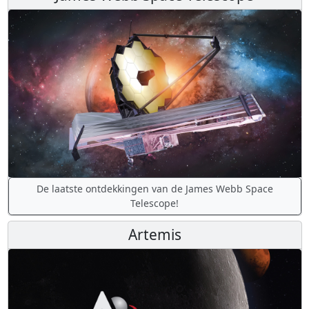
De laatste ontdekkingen van de James Webb Space
Telescope!
Artemis