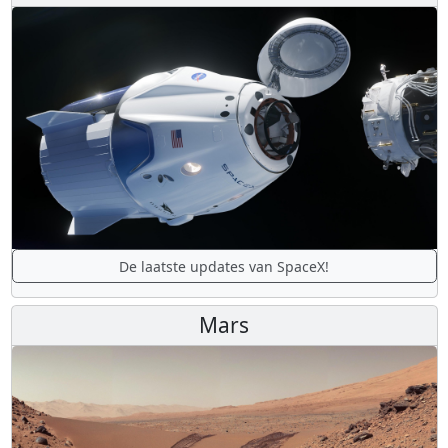
De laatste updates van SpaceX!
Mars