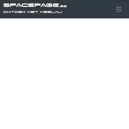
SPACEPAGE
.be
Ontdek het heelal!