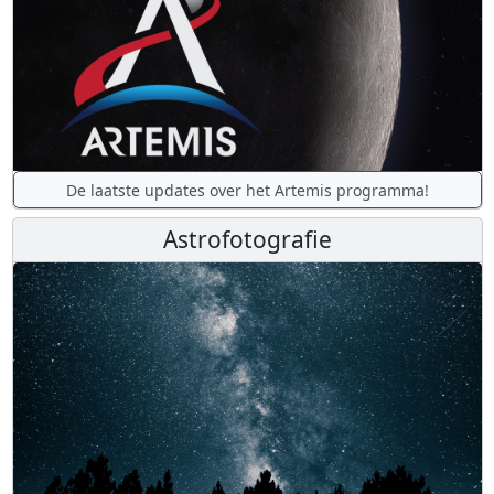
De laatste updates over het Artemis programma!
Astrofotografie