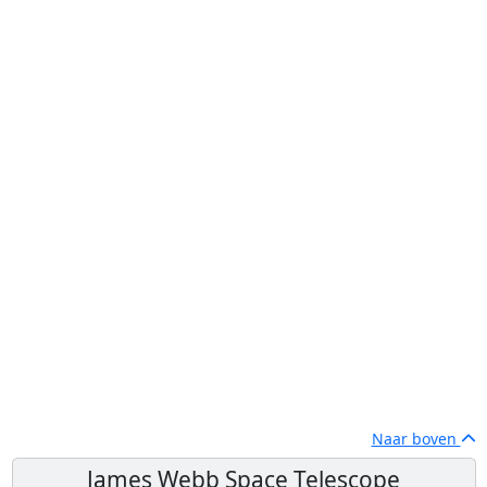
Naar boven
James Webb Space Telescope