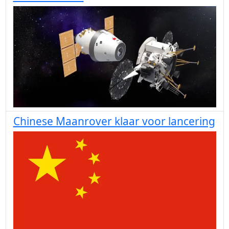
Chinese Maanrover klaar voor lancering