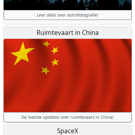
Leer alles over astrofotografie!
Ruimtevaart in China
De laatste updates over ruimtevaart in China!
SpaceX