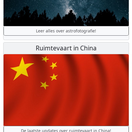
Leer alles over astrofotografie!
Ruimtevaart in China
De laatste updates over ruimtevaart in China!