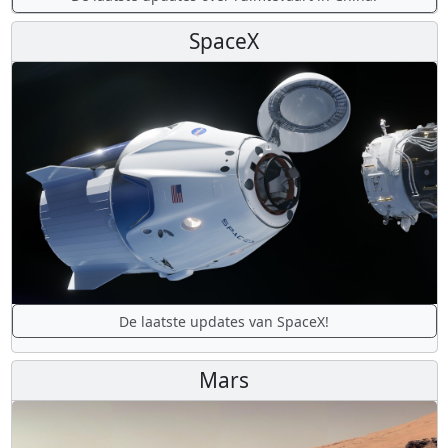
SpaceX
De laatste updates van SpaceX!
Mars