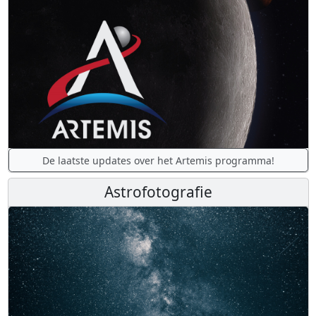
De laatste updates over het Artemis programma!
Astrofotografie