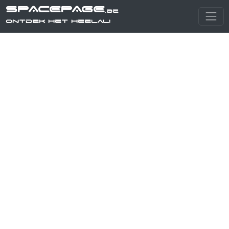
SPACEPAGE
.be
Ontdek het heelal!