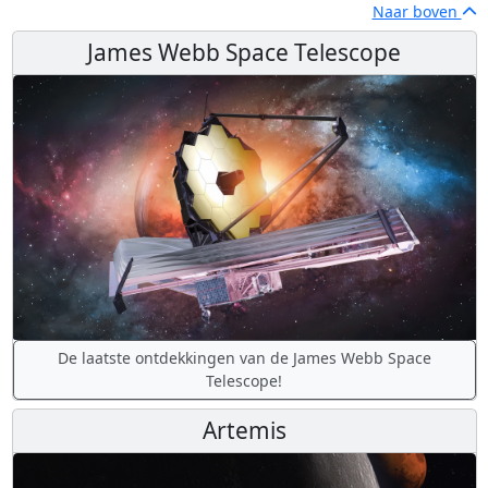
Naar boven
James Webb Space Telescope
De laatste ontdekkingen van de James Webb Space
Telescope!
Artemis