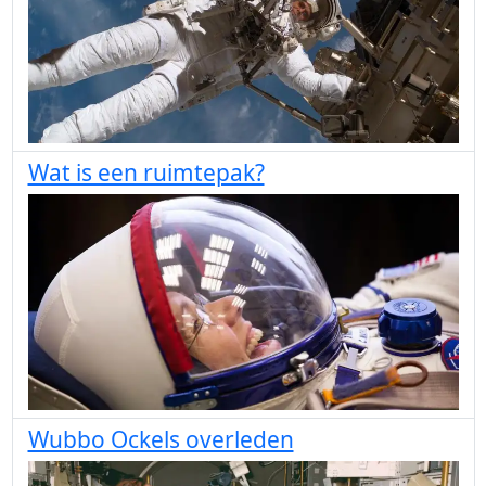
Wat is een ruimtepak?
Wubbo Ockels overleden