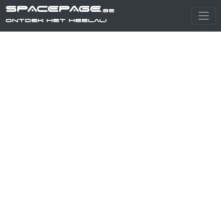
SPACEPAGE
.be
Ontdek het heelal!