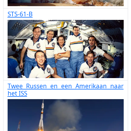
STS-61-B
Twee Russen en een Amerikaan naar
het ISS