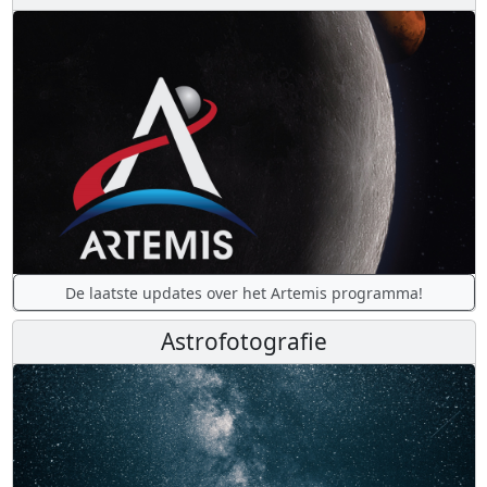
De laatste updates over het Artemis programma!
Astrofotografie