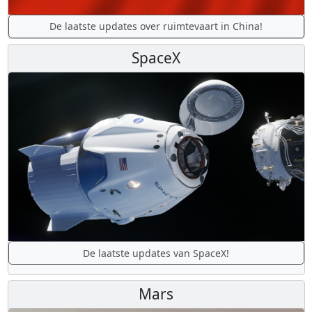
De laatste updates over ruimtevaart in China!
SpaceX
De laatste updates van SpaceX!
Mars