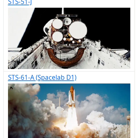
STS-51-J
STS-61-A (Spacelab D1)