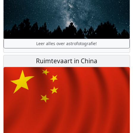
Leer alles over astrofotografie!
Ruimtevaart in China