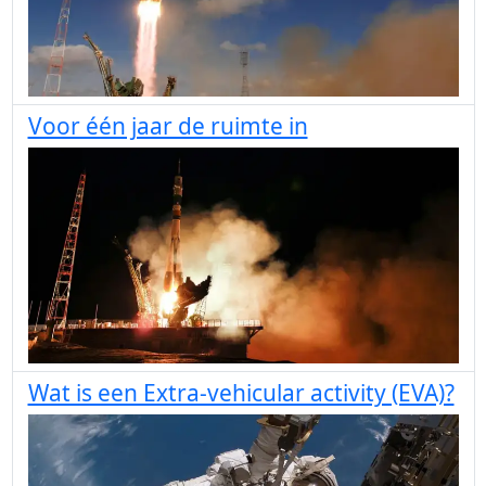
Voor één jaar de ruimte in
Wat is een Extra-vehicular activity (EVA)?