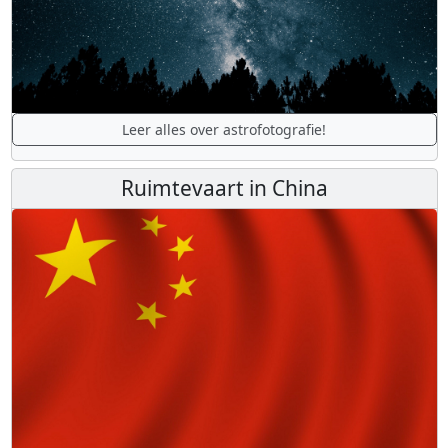
Leer alles over astrofotografie!
Ruimtevaart in China