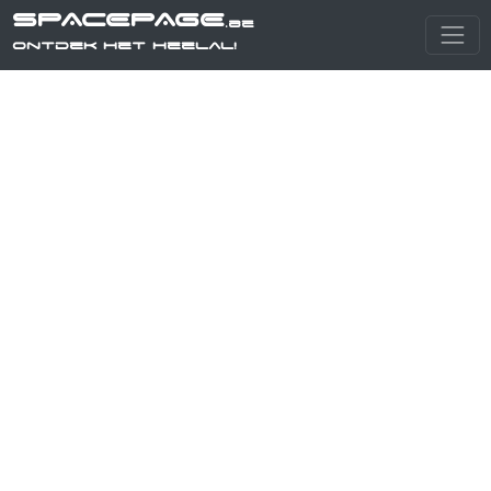
SPACEPAGE
.be
Ontdek het heelal!