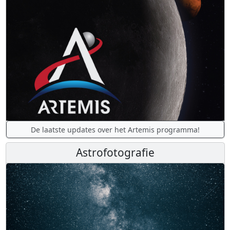
De laatste updates over het Artemis programma!
Astrofotografie