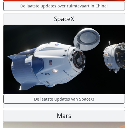
De laatste updates over ruimtevaart in China!
SpaceX
De laatste updates van SpaceX!
Mars