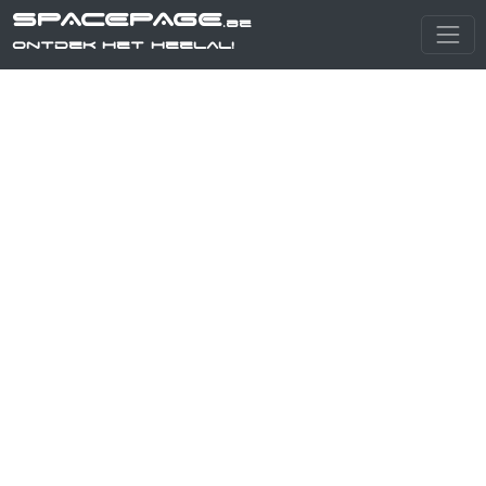
SPACEPAGE
.be
Ontdek het heelal!