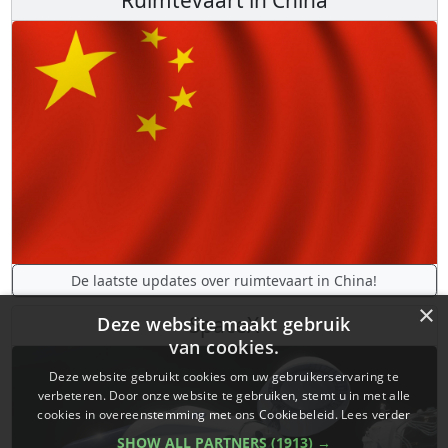
Leer alles over astrofotografie!
Ruimtevaart in China
×
Deze website maakt gebruik
van cookies.
Deze website gebruikt cookies om uw gebruikerservaring te
verbeteren. Door onze website te gebruiken, stemt u in met alle
cookies in overeenstemming met ons Cookiebeleid.
Lees verder
SHOW ALL PARTNERS
(1913) →