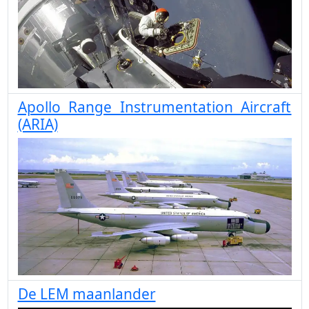
Apollo Range Instrumentation Aircraft
(ARIA)
De LEM maanlander