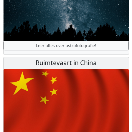
Leer alles over astrofotografie!
Ruimtevaart in China