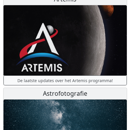
De laatste updates over het Artemis programma!
Astrofotografie