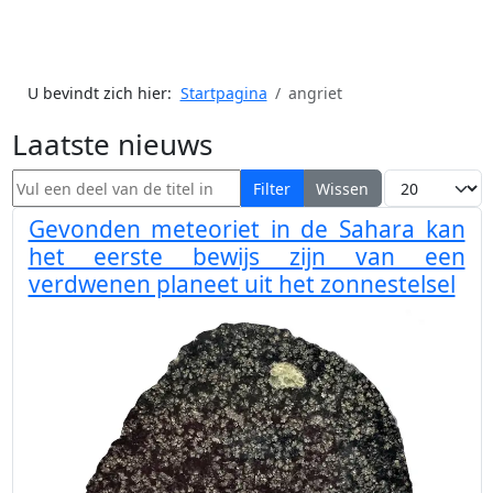
U bevindt zich hier:
Startpagina
angriet
Laatste nieuws
Vul een deel van de titel in
Toon #
Filter
Wissen
Gevonden meteoriet in de Sahara kan
het eerste bewijs zijn van een
verdwenen planeet uit het zonnestelsel