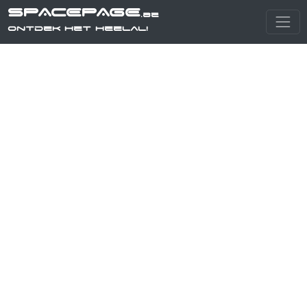
SPACEPAGE
.be
Ontdek het heelal!